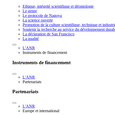
Ethique, intégrité scientifique et déontologie
Le genre
Le protocole de Nagoya
La science ouverte
Promotion de la culture scientifique, technique et industr
Soutenir la recherche au service du développement durab
La déclaration de San Francisco
La qualité
L'ANR
Instruments de financement
Instruments de financement
L'ANR
Partenariats
Partenariats
L'ANR
Europe et international