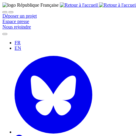
Déposer un projet
Espace presse
Nous rejoindre
FR
EN