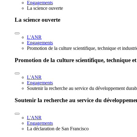
Engagements
La science ouverte
La science ouverte
L'ANR
Engagements
Promotion de la culture scientifique, technique et industr
Promotion de la culture scientifique, technique et
L'ANR
Engagements
Soutenir la recherche au service du développement durab
Soutenir la recherche au service du développeme
L'ANR
Engagements
La déclaration de San Francisco