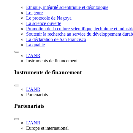
Ethique, intégrité scientifique et déontologie
Le genre
Le protocole de Nagoya
La science ouverte
Promotion de la culture scientifique, technique et industr
Soutenir la recherche au service du développement durab
La déclaration de San Francisco
La qualité
L'ANR
Instruments de financement
Instruments de financement
L'ANR
Partenariats
Partenariats
L'ANR
Europe et international