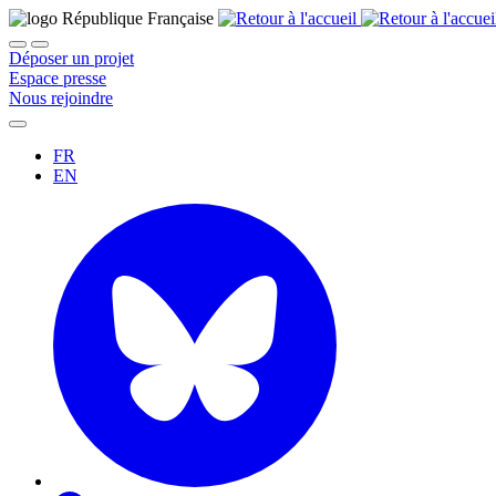
Déposer un projet
Espace presse
Nous rejoindre
FR
EN