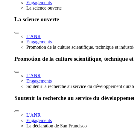
Engagements
La science ouverte
La science ouverte
L'ANR
Engagements
Promotion de la culture scientifique, technique et industr
Promotion de la culture scientifique, technique et
L'ANR
Engagements
Soutenir la recherche au service du développement durab
Soutenir la recherche au service du développeme
L'ANR
Engagements
La déclaration de San Francisco