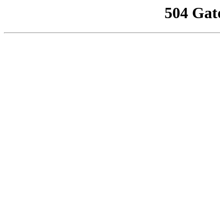
504 Gat