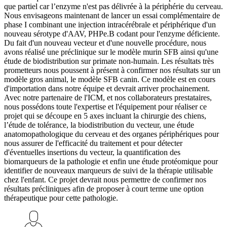
que partiel car l’enzyme n'est pas délivrée à la périphérie du cerveau.
Nous envisageons maintenant de lancer un essai complémentaire de
phase I combinant une injection intracérébrale et périphérique d'un
nouveau sérotype d'AAV, PHPe.B codant pour l'enzyme déficiente.
Du fait d'un nouveau vecteur et d'une nouvelle procédure, nous
avons réalisé une préclinique sur le modèle murin SFB ainsi qu'une
étude de biodistribution sur primate non-humain. Les résultats très
prometteurs nous poussent à présent à confirmer nos résultats sur un
modèle gros animal, le modèle SFB canin. Ce modèle est en cours
d'importation dans notre équipe et devrait arriver prochainement.
Avec notre partenaire de l'ICM, et nos collaborateurs prestataires,
nous possédons toute l'expertise et l'équipement pour réaliser ce
projet qui se découpe en 5 axes incluant la chirurgie des chiens,
l’étude de tolérance, la biodistribution du vecteur, une étude
anatomopathologique du cerveau et des organes périphériques pour
nous assurer de l'efficacité du traitement et pour détecter
d'éventuelles insertions du vecteur, la quantification des
biomarqueurs de la pathologie et enfin une étude protéomique pour
identifier de nouveaux marqueurs de suivi de la thérapie utilisable
chez l'enfant. Ce projet devrait nous permettre de confirmer nos
résultats précliniques afin de proposer à court terme une option
thérapeutique pour cette pathologie.