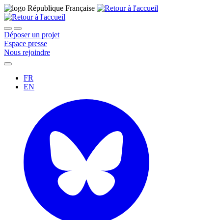
Déposer un projet
Espace presse
Nous rejoindre
FR
EN