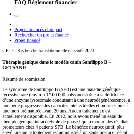
FAQ Règlement financier
Projets financés et impact
Rechercher un projet financé
Projet financé
CE17 - Recherche translationnelle en santé
2023
Thérapie génique dans le modèle canin Sanfilippo B –
GETSAND
Résumé de soumission
Le syndrome de Sanfilippo B (SFB) est une maladie génétique
récessive rare (environ 1/100 000 naissances) due à la déficience
d’une enzyme lysosomale conduisant à une neurodégénérescence, à
une perte progressive des capacités intellectuelles et motrices puis à
une mort prématurée avant 20 ans. Aucun traitement n'est
actuellement disponible. En 2012, nous avons mené un essai de
thérapie génique intracérébrale de phase I qui a montré des résultats
prometteurs chez 4 patients SFB. Le bénéfice neurocognitif, plus
élevé lorsque le traitement est administré à un stade précoce n’était