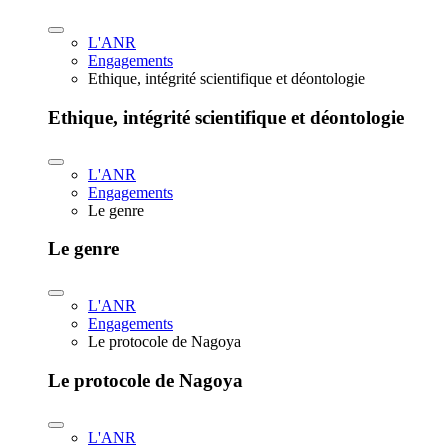
L'ANR
Engagements
Ethique, intégrité scientifique et déontologie
Ethique, intégrité scientifique et déontologie
L'ANR
Engagements
Le genre
Le genre
L'ANR
Engagements
Le protocole de Nagoya
Le protocole de Nagoya
L'ANR