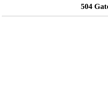
504 Gat