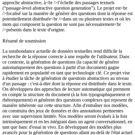
approche abstractive, à<br />l’échelle des passages textuels
(“passage-level abstractive question generation”). Le projet est<br
/>focalisé sur la manière de générer des questions dont la réponse est
potentiellement distribuée<br />dans un ou plusieurs textes et où les
mots qui composent la question ne sont pas nécessairement<br
/>présents dans le texte d'origine.
Résumé de soumission
La surabondance actuelle de données textuelles rend difficile la
recherche de la réponse correcte à une requête de l'utilisateur. Dans
ce contexte, la génération de questions (la capacité de générer
automatiquement des questions à partir d'un document) gagne
rapidement en popularité en tant que technologie clé. Ce projet vise
à étudier la tâche de génération de questions abstractives au niveau
d'un passage : c'est-à-dire dont la réponse est distribuée dans le texte.
On développera des approches de lecture automatique qui prennent
en compte la structure du document (à la fois typographiquement et
rhétoriquement) et génèrent des questions complexes qui reposent de
manière inhérente sur cette structure. Afin d'entraîner nos modèles,
on construira des jeux de données et des annotations pertinentes
avec une supervision limitée. Nos modèles seront évalués à la fois
intrinsèquement et en les intégrant dans un agent conversationnel, en
tant que banc d'essai in vivo. En développant des modèles plus
avancés pour la génération de questions allant au-delà de l'état actuel