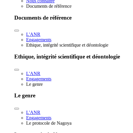
Nous connaître
Documents de référence
Documents de référence
L'ANR
Engagements
Ethique, intégrité scientifique et déontologie
Ethique, intégrité scientifique et déontologie
L'ANR
Engagements
Le genre
Le genre
L'ANR
Engagements
Le protocole de Nagoya