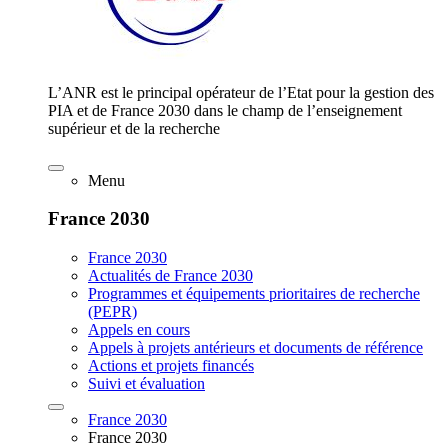
L’ANR est le principal opérateur de l’Etat pour la gestion des
PIA et de France 2030 dans le champ de l’enseignement
supérieur et de la recherche
Menu
France 2030
France 2030
Actualités de France 2030
Programmes et équipements prioritaires de recherche
(PEPR)
Appels en cours
Appels à projets antérieurs et documents de référence
Actions et projets financés
Suivi et évaluation
France 2030
France 2030