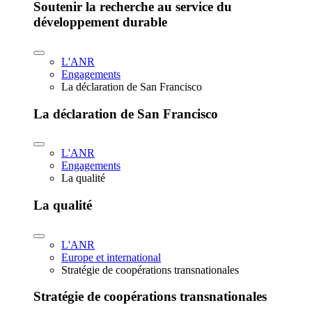
Soutenir la recherche au service du
développement durable
L'ANR
Engagements
La déclaration de San Francisco
La déclaration de San Francisco
L'ANR
Engagements
La qualité
La qualité
L'ANR
Europe et international
Stratégie de coopérations transnationales
Stratégie de coopérations transnationales