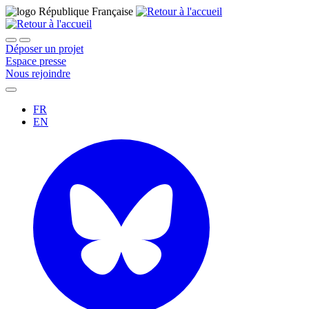
Déposer un projet
Espace presse
Nous rejoindre
FR
EN