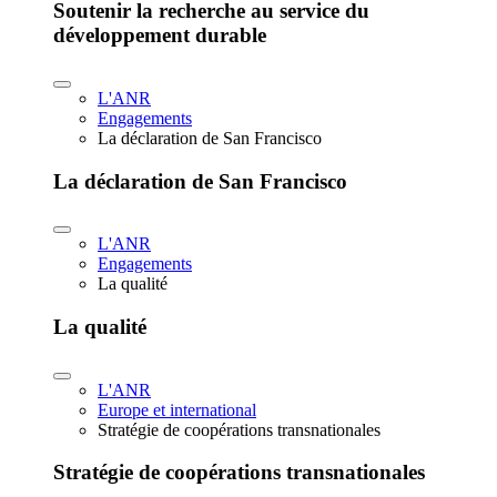
Soutenir la recherche au service du
développement durable
L'ANR
Engagements
La déclaration de San Francisco
La déclaration de San Francisco
L'ANR
Engagements
La qualité
La qualité
L'ANR
Europe et international
Stratégie de coopérations transnationales
Stratégie de coopérations transnationales