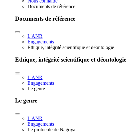
Nous connaître
Documents de référence
Documents de référence
L'ANR
Engagements
Ethique, intégrité scientifique et déontologie
Ethique, intégrité scientifique et déontologie
L'ANR
Engagements
Le genre
Le genre
L'ANR
Engagements
Le protocole de Nagoya