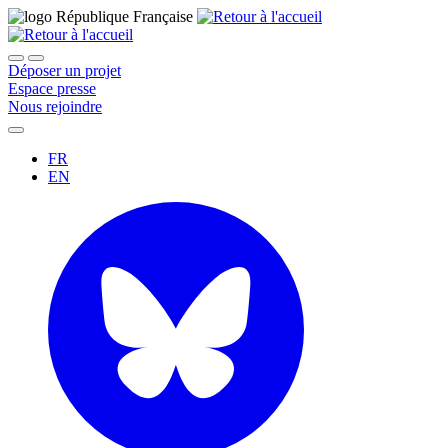
Déposer un projet
Espace presse
Nous rejoindre
FR
EN