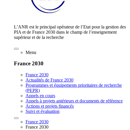
L’ANR est le principal opérateur de l’Etat pour la gestion des
PIA et de France 2030 dans le champ de l’enseignement
supérieur et de la recherche
Menu
France 2030
France 2030
Actualités de France 2030
Programmes et équipements prioritaires de recherche
(PEPR)
Appels en cours
Appels à projets antérieurs et documents de référence
Actions et projets financés
Suivi et évaluation
France 2030
France 2030