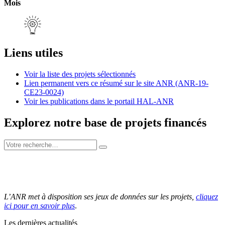
Mois
Liens utiles
Voir la liste des projets sélectionnés
Lien permanent vers ce résumé sur le site ANR (ANR-19-
CE23-0024)
Voir les publications dans le portail HAL-ANR
Explorez notre base de projets financés
L’ANR met à disposition ses jeux de données sur les projets,
cliquez
ici pour en savoir plus
.
Les dernières actualités