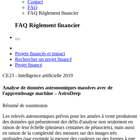
Contact
FAQ
FAQ Règlement financier
FAQ Règlement financier
Projets financés et impact
Rechercher un projet financé
Projet financé
CE23 - Intelligence artificielle
2019
Analyse de données astronomiques massives avec de
l'apprentissage machine – AstroDeep
Résumé de soumission
Les relevés astronomiques prévus pour les années à venir produiront
des données qui présenteront des défis d'analyse non seulement en
raison de leur échelle (plusieurs centaines de pétaoctets), mais aussi
en raison de la complexité des mesures sur des images très
profondes (par exemple la mesure des couleurs ou des formes à une