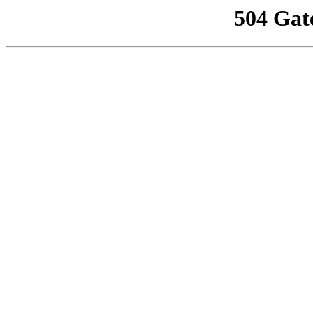
504 Gat