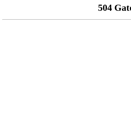
504 Gat