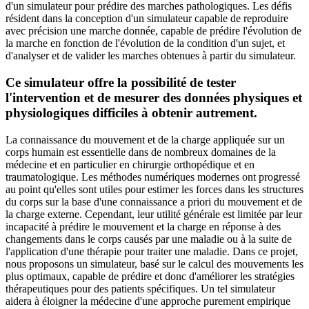
d'un simulateur pour prédire des marches pathologiques. Les défis
résident dans la conception d'un simulateur capable de reproduire
avec précision une marche donnée, capable de prédire l'évolution de
la marche en fonction de l'évolution de la condition d'un sujet, et
d'analyser et de valider les marches obtenues à partir du simulateur.
Ce simulateur offre la possibilité de tester
l'intervention et de mesurer des données physiques et
physiologiques difficiles à obtenir autrement.
La connaissance du mouvement et de la charge appliquée sur un
corps humain est essentielle dans de nombreux domaines de la
médecine et en particulier en chirurgie orthopédique et en
traumatologique. Les méthodes numériques modernes ont progressé
au point qu'elles sont utiles pour estimer les forces dans les structures
du corps sur la base d'une connaissance a priori du mouvement et de
la charge externe. Cependant, leur utilité générale est limitée par leur
incapacité à prédire le mouvement et la charge en réponse à des
changements dans le corps causés par une maladie ou à la suite de
l'application d'une thérapie pour traiter une maladie. Dans ce projet,
nous proposons un simulateur, basé sur le calcul des mouvements les
plus optimaux, capable de prédire et donc d'améliorer les stratégies
thérapeutiques pour des patients spécifiques. Un tel simulateur
aidera à éloigner la médecine d'une approche purement empirique