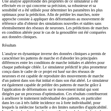
Une analyse approfondie des propriétés de ce simulateur a été
effectuée en ce qui concerne sa précision, sa robustesse et sa
sensibilité et a été utilisée pour déterminer les paramètres les plus
optimaux pour la prédiction. Afin de prédire les marches, notre
approche consiste à appliquer des déformations au mouvement de
référence afin d'obtenir des simulations nouvelles et stables sans
réentraînement des réseaux de neurones. Les prédictions de marches
en condition altérée pour le cas de la genouillère ont été comparées
aux données cliniques.
Résultats
L'analyse en dynamique inverse des données cliniques a permis de
caractériser les patterns de marche et d'aborder les principales
différences entre les conditions de marche initiales et altérées pour
chaque pathologie ciblée. Le simulateur prédictif le plus prometteur
conçu dans le cadre de ce projet est basé sur des réseaux de
neurones et est capable de reproduire des mouvements de marche
d'un patient dans son état initial et dans son état altéré. Le simulateur
est également capable de prédire des patterns de marche grâce à
l'application de déformations sur le mouvement initial qui sont
dirigées par un processus d'optimisation. Ces résultats contribueront
à améliorer le traitement individualisé des patients, en particulier
dans les cas à très faible incidence ou à forte individualité, pour
lesquels la médecine factuelle a des limites naturelles d'applicabilité.