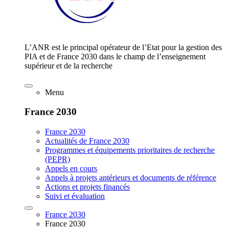
L’ANR est le principal opérateur de l’Etat pour la gestion des
PIA et de France 2030 dans le champ de l’enseignement
supérieur et de la recherche
Menu
France 2030
France 2030
Actualités de France 2030
Programmes et équipements prioritaires de recherche
(PEPR)
Appels en cours
Appels à projets antérieurs et documents de référence
Actions et projets financés
Suivi et évaluation
France 2030
France 2030