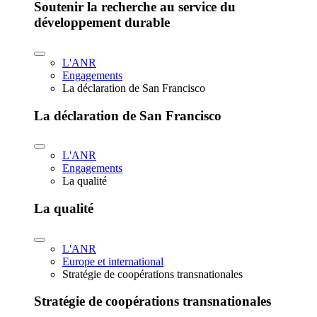
Soutenir la recherche au service du
développement durable
L'ANR
Engagements
La déclaration de San Francisco
La déclaration de San Francisco
L'ANR
Engagements
La qualité
La qualité
L'ANR
Europe et international
Stratégie de coopérations transnationales
Stratégie de coopérations transnationales