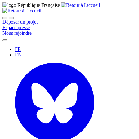
Déposer un projet
Espace presse
Nous rejoindre
FR
EN