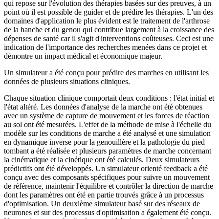
qui repose sur l'évolution des thérapies basées sur des preuves, à un
point où il est possible de guider et de prédire les thérapies. L'un des
domaines d'application le plus évident est le traitement de l'arthrose
de la hanche et du genou qui contribue largement à la croissance des
dépenses de santé car il s'agit d'interventions coûteuses. Ceci est une
indication de l'importance des recherches menées dans ce projet et
démontre un impact médical et économique majeur.
Un simulateur a été conçu pour prédire des marches en utilisant les
données de plusieurs situations cliniques.
Chaque situation clinique comportait deux conditions : l'état initial et
l'état altéré. Les données d'analyse de la marche ont été obtenues
avec un système de capture de mouvement et les forces de réaction
au sol ont été mesurées. L'effet de la méthode de mise à l'échelle du
modèle sur les conditions de marche a été analysé et une simulation
en dynamique inverse pour la genouillère et la pathologie du pied
tombant a été réalisée et plusieurs paramètres de marche concernant
la cinématique et la cinétique ont été calculés. Deux simulateurs
prédictifs ont été développés. Un simulateur orienté feedback a été
conçu avec des composants spécifiques pour suivre un mouvement
de référence, maintenir l'équilibre et contrôler la direction de marche
dont les paramètres ont été en partie trouvés grâce à un processus
d'optimisation. Un deuxième simulateur basé sur des réseaux de
neurones et sur des processus d'optimisation a également été conçu.