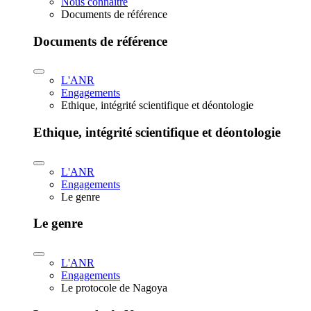
Nous connaître
Documents de référence
Documents de référence
L'ANR
Engagements
Ethique, intégrité scientifique et déontologie
Ethique, intégrité scientifique et déontologie
L'ANR
Engagements
Le genre
Le genre
L'ANR
Engagements
Le protocole de Nagoya