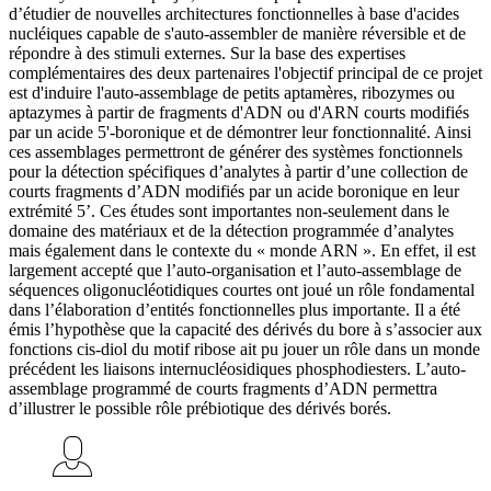
d’étudier de nouvelles architectures fonctionnelles à base d'acides
nucléiques capable de s'auto-assembler de manière réversible et de
répondre à des stimuli externes. Sur la base des expertises
complémentaires des deux partenaires l'objectif principal de ce projet
est d'induire l'auto-assemblage de petits aptamères, ribozymes ou
aptazymes à partir de fragments d'ADN ou d'ARN courts modifiés
par un acide 5'-boronique et de démontrer leur fonctionnalité. Ainsi
ces assemblages permettront de générer des systèmes fonctionnels
pour la détection spécifiques d’analytes à partir d’une collection de
courts fragments d’ADN modifiés par un acide boronique en leur
extrémité 5’. Ces études sont importantes non-seulement dans le
domaine des matériaux et de la détection programmée d’analytes
mais également dans le contexte du « monde ARN ». En effet, il est
largement accepté que l’auto-organisation et l’auto-assemblage de
séquences oligonucléotidiques courtes ont joué un rôle fondamental
dans l’élaboration d’entités fonctionnelles plus importante. Il a été
émis l’hypothèse que la capacité des dérivés du bore à s’associer aux
fonctions cis-diol du motif ribose ait pu jouer un rôle dans un monde
précédent les liaisons internucléosidiques phosphodiesters. L’auto-
assemblage programmé de courts fragments d’ADN permettra
d’illustrer le possible rôle prébiotique des dérivés borés.