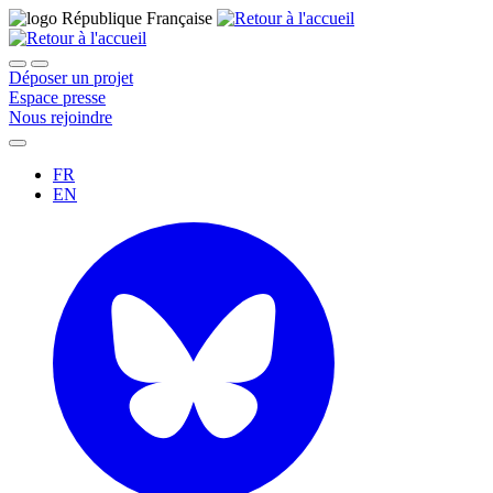
Déposer un projet
Espace presse
Nous rejoindre
FR
EN