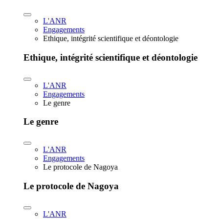
L'ANR
Engagements
Ethique, intégrité scientifique et déontologie
Ethique, intégrité scientifique et déontologie
L'ANR
Engagements
Le genre
Le genre
L'ANR
Engagements
Le protocole de Nagoya
Le protocole de Nagoya
L'ANR