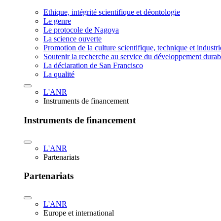
Ethique, intégrité scientifique et déontologie
Le genre
Le protocole de Nagoya
La science ouverte
Promotion de la culture scientifique, technique et industr
Soutenir la recherche au service du développement durab
La déclaration de San Francisco
La qualité
L'ANR
Instruments de financement
Instruments de financement
L'ANR
Partenariats
Partenariats
L'ANR
Europe et international