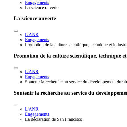
Engagements
La science ouverte
La science ouverte
L'ANR
Engagements
Promotion de la culture scientifique, technique et industr
Promotion de la culture scientifique, technique et
L'ANR
Engagements
Soutenir la recherche au service du développement durab
Soutenir la recherche au service du développeme
L'ANR
Engagements
La déclaration de San Francisco