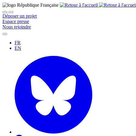
Déposer un projet
Espace presse
Nous rejoindre
FR
EN