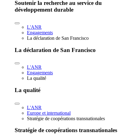
Soutenir la recherche au service du
développement durable
L'ANR
Engagements
La déclaration de San Francisco
La déclaration de San Francisco
L'ANR
Engagements
La qualité
La qualité
L'ANR
Europe et international
Stratégie de coopérations transnationales
Stratégie de coopérations transnationales