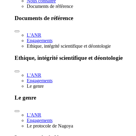
Nous connaître
Documents de référence
Documents de référence
L'ANR
Engagements
Ethique, intégrité scientifique et déontologie
Ethique, intégrité scientifique et déontologie
L'ANR
Engagements
Le genre
Le genre
L'ANR
Engagements
Le protocole de Nagoya