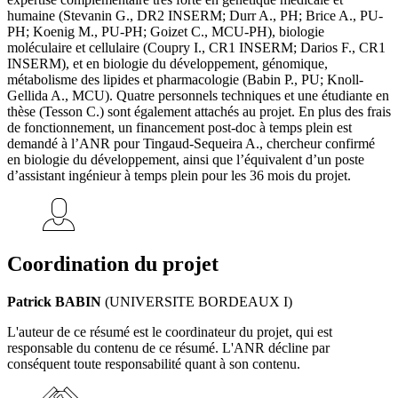
humaine (Stevanin G., DR2 INSERM; Durr A., PH; Brice A., PU-
PH; Koenig M., PU-PH; Goizet C., MCU-PH), biologie
moléculaire et cellulaire (Coupry I., CR1 INSERM; Darios F., CR1
INSERM), et en biologie du développement, génomique,
métabolisme des lipides et pharmacologie (Babin P., PU; Knoll-
Gellida A., MCU). Quatre personnels techniques et une étudiante en
thèse (Tesson C.) sont également attachés au projet. En plus des frais
de fonctionnement, un financement post-doc à temps plein est
demandé à l’ANR pour Tingaud-Sequeira A., chercheur confirmé
en biologie du développement, ainsi que l’équivalent d’un poste
d’assistant ingénieur à temps plein pour les 36 mois du projet.
Coordination du projet
Patrick BABIN
(UNIVERSITE BORDEAUX I)
L'auteur de ce résumé est le coordinateur du projet, qui est
responsable du contenu de ce résumé. L'ANR décline par
conséquent toute responsabilité quant à son contenu.