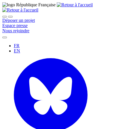
Déposer un projet
Espace presse
Nous rejoindre
FR
EN