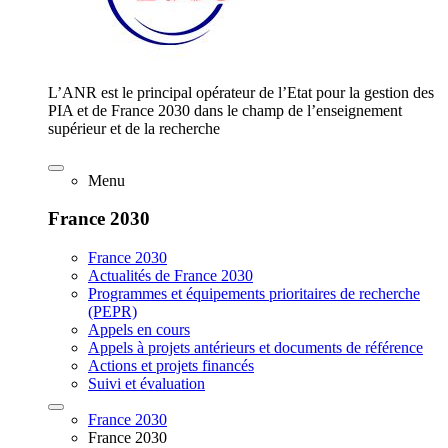
L’ANR est le principal opérateur de l’Etat pour la gestion des
PIA et de France 2030 dans le champ de l’enseignement
supérieur et de la recherche
Menu
France 2030
France 2030
Actualités de France 2030
Programmes et équipements prioritaires de recherche
(PEPR)
Appels en cours
Appels à projets antérieurs et documents de référence
Actions et projets financés
Suivi et évaluation
France 2030
France 2030