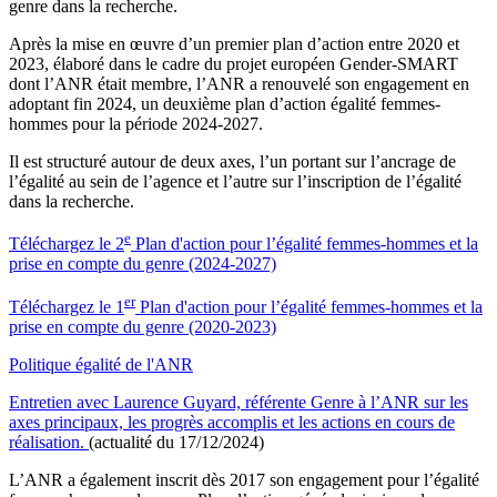
genre dans la recherche.
Après la mise en œuvre d’un premier plan d’action entre 2020 et
2023, élaboré dans le cadre du projet européen Gender-SMART
dont l’ANR était membre, l’ANR a renouvelé son engagement en
adoptant fin 2024, un deuxième plan d’action égalité femmes-
hommes pour la période 2024-2027.
Il est structuré autour de deux axes, l’un portant sur l’ancrage de
l’égalité au sein de l’agence et l’autre sur l’inscription de l’égalité
dans la recherche.
e
Téléchargez le 2
Plan d'action pour l’égalité femmes-hommes et la
prise en compte du genre (2024-2027)
er
Téléchargez le 1
Plan d'action pour l’égalité femmes-hommes et la
prise en compte du genre (2020-2023)
Politique égalité de l'ANR
Entretien avec Laurence Guyard, référente Genre à l’ANR sur les
axes principaux, les progrès accomplis et les actions en cours de
réalisation.
(actualité du 17/12/2024)
L’ANR a également inscrit dès 2017 son engagement pour l’égalité