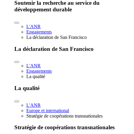
Soutenir la recherche au service du
développement durable
L'ANR
Engagements
La déclaration de San Francisco
La déclaration de San Francisco
L'ANR
Engagements
La qualité
La qualité
L'ANR
Europe et international
Stratégie de coopérations transnationales
Stratégie de coopérations transnationales