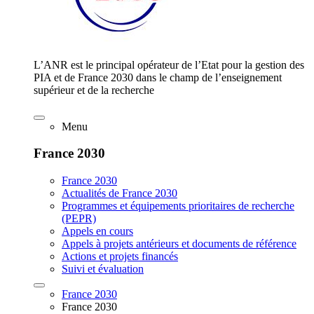
L’ANR est le principal opérateur de l’Etat pour la gestion des
PIA et de France 2030 dans le champ de l’enseignement
supérieur et de la recherche
Menu
France 2030
France 2030
Actualités de France 2030
Programmes et équipements prioritaires de recherche
(PEPR)
Appels en cours
Appels à projets antérieurs et documents de référence
Actions et projets financés
Suivi et évaluation
France 2030
France 2030