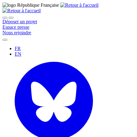
Déposer un projet
Espace presse
Nous rejoindre
FR
EN