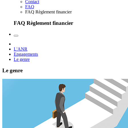
Contact
FAQ
FAQ Règlement financier
FAQ Règlement financier
L'ANR
Engagements
Le genre
Le genre