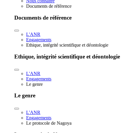
Nous connaître
Documents de référence
Documents de référence
L'ANR
Engagements
Ethique, intégrité scientifique et déontologie
Ethique, intégrité scientifique et déontologie
L'ANR
Engagements
Le genre
Le genre
L'ANR
Engagements
Le protocole de Nagoya