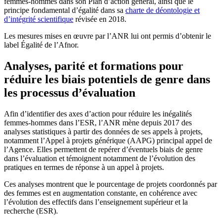
femmes-hommes dans son Plan d’action général, ainsi que le
principe fondamental d’égalité dans sa
charte de déontologie et
d’intégrité scientifique
révisée en 2018.
Les mesures mises en œuvre par l’ANR lui ont permis d’obtenir le
label Égalité de l’Afnor.
Analyses, parité et formations pour
réduire les biais potentiels de genre dans
les processus d’évaluation
Afin d’identifier des axes d’action pour réduire les inégalités
femmes-hommes dans l’ESR, l’ANR mène depuis 2017 des
analyses statistiques à partir des données de ses appels à projets,
notamment l’Appel à projets générique (AAPG) principal appel de
l’Agence. Elles permettent de repérer d’éventuels biais de genre
dans l’évaluation et témoignent notamment de l’évolution des
pratiques en termes de réponse à un appel à projets.
Ces analyses montrent que le pourcentage de projets coordonnés par
des femmes est en augmentation constante, en cohérence avec
l’évolution des effectifs dans l’enseignement supérieur et la
recherche (ESR).