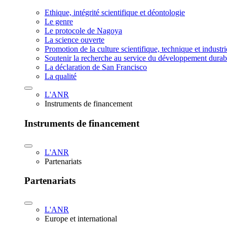
Ethique, intégrité scientifique et déontologie
Le genre
Le protocole de Nagoya
La science ouverte
Promotion de la culture scientifique, technique et industr
Soutenir la recherche au service du développement durab
La déclaration de San Francisco
La qualité
L'ANR
Instruments de financement
Instruments de financement
L'ANR
Partenariats
Partenariats
L'ANR
Europe et international