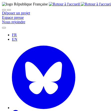
Déposer un projet
Espace presse
Nous rejoindre
FR
EN