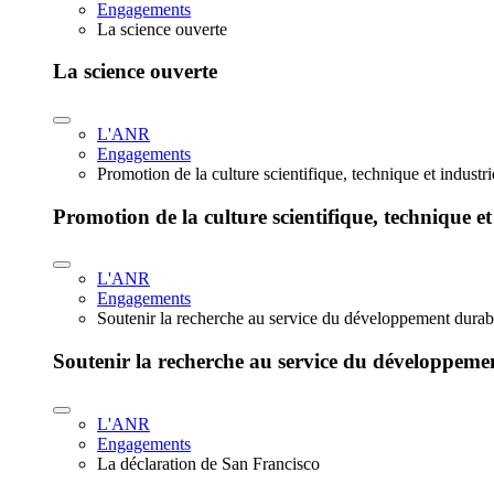
Engagements
La science ouverte
La science ouverte
L'ANR
Engagements
Promotion de la culture scientifique, technique et industr
Promotion de la culture scientifique, technique et
L'ANR
Engagements
Soutenir la recherche au service du développement durab
Soutenir la recherche au service du développeme
L'ANR
Engagements
La déclaration de San Francisco