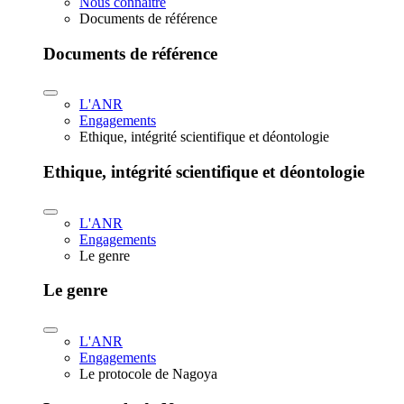
Nous connaître
Documents de référence
Documents de référence
L'ANR
Engagements
Ethique, intégrité scientifique et déontologie
Ethique, intégrité scientifique et déontologie
L'ANR
Engagements
Le genre
Le genre
L'ANR
Engagements
Le protocole de Nagoya