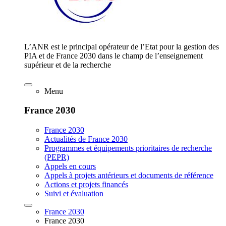
L’ANR est le principal opérateur de l’Etat pour la gestion des
PIA et de France 2030 dans le champ de l’enseignement
supérieur et de la recherche
Menu
France 2030
France 2030
Actualités de France 2030
Programmes et équipements prioritaires de recherche
(PEPR)
Appels en cours
Appels à projets antérieurs et documents de référence
Actions et projets financés
Suivi et évaluation
France 2030
France 2030