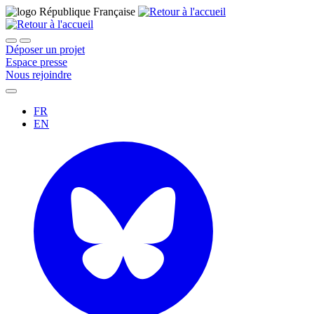
Déposer un projet
Espace presse
Nous rejoindre
FR
EN