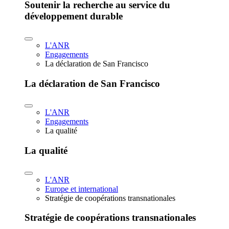
Soutenir la recherche au service du
développement durable
L'ANR
Engagements
La déclaration de San Francisco
La déclaration de San Francisco
L'ANR
Engagements
La qualité
La qualité
L'ANR
Europe et international
Stratégie de coopérations transnationales
Stratégie de coopérations transnationales