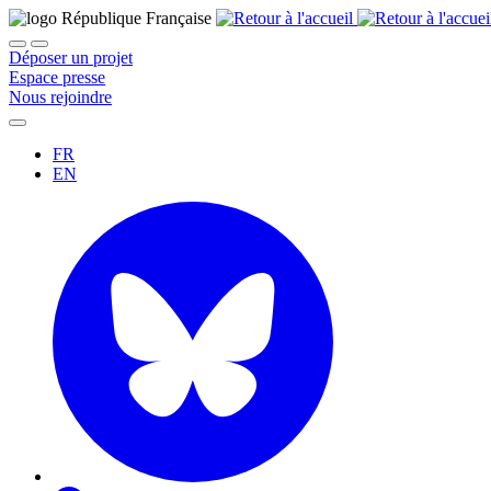
Déposer un projet
Espace presse
Nous rejoindre
FR
EN