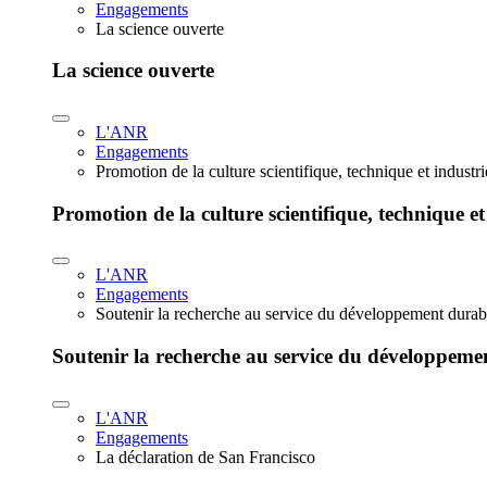
Engagements
La science ouverte
La science ouverte
L'ANR
Engagements
Promotion de la culture scientifique, technique et industr
Promotion de la culture scientifique, technique et
L'ANR
Engagements
Soutenir la recherche au service du développement durab
Soutenir la recherche au service du développeme
L'ANR
Engagements
La déclaration de San Francisco