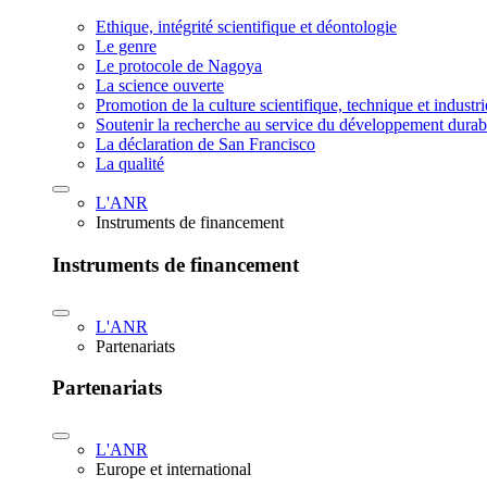
Ethique, intégrité scientifique et déontologie
Le genre
Le protocole de Nagoya
La science ouverte
Promotion de la culture scientifique, technique et industr
Soutenir la recherche au service du développement durab
La déclaration de San Francisco
La qualité
L'ANR
Instruments de financement
Instruments de financement
L'ANR
Partenariats
Partenariats
L'ANR
Europe et international