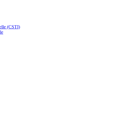
ielle (CSTI)
le