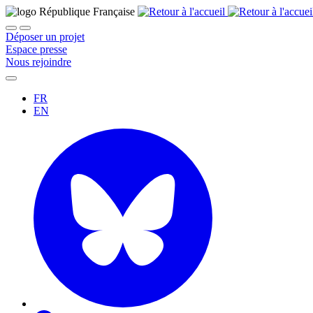
Déposer un projet
Espace presse
Nous rejoindre
FR
EN