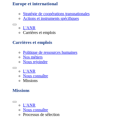
Europe et international
Stratégie de coopérations transnationales
Actions et instruments spécifiques
L'ANR
Carrières et emplois
Carrières et emplois
Politique de ressources humaines
Nos métiers
Nous rejoindre
L'ANR
Nous connaître
Missions
Missions
L'ANR
Nous connaître
Processus de sélection