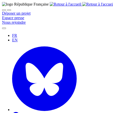
Déposer un projet
Espace presse
Nous rejoindre
FR
EN