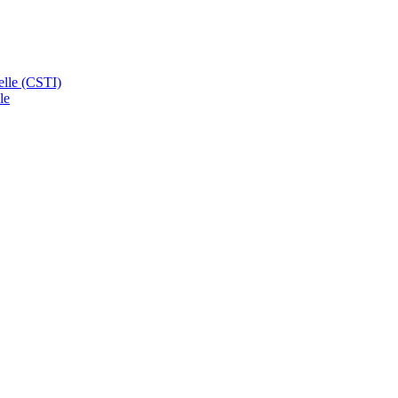
ielle (CSTI)
le