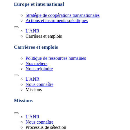
Europe et international
Stratégie de coopérations transnationales
Actions et instruments spécifiques
L'ANR
Carrières et emplois
Carrières et emplois
Politique de ressources humaines
Nos métiers
Nous rejoindre
L'ANR
Nous connaître
Missions
Missions
L'ANR
Nous connaître
Processus de sélection