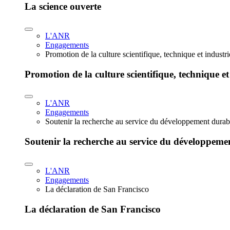
La science ouverte
L'ANR
Engagements
Promotion de la culture scientifique, technique et industr
Promotion de la culture scientifique, technique et
L'ANR
Engagements
Soutenir la recherche au service du développement durab
Soutenir la recherche au service du développeme
L'ANR
Engagements
La déclaration de San Francisco
La déclaration de San Francisco