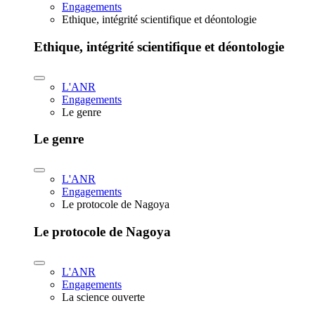
Engagements
Ethique, intégrité scientifique et déontologie
Ethique, intégrité scientifique et déontologie
L'ANR
Engagements
Le genre
Le genre
L'ANR
Engagements
Le protocole de Nagoya
Le protocole de Nagoya
L'ANR
Engagements
La science ouverte