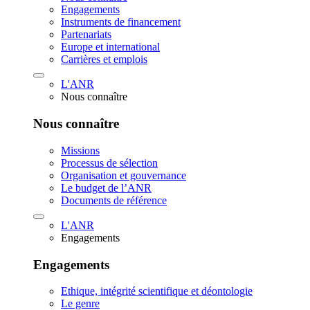
Engagements
Instruments de financement
Partenariats
Europe et international
Carrières et emplois
L'ANR
Nous connaître
Nous connaître
Missions
Processus de sélection
Organisation et gouvernance
Le budget de l’ANR
Documents de référence
L'ANR
Engagements
Engagements
Ethique, intégrité scientifique et déontologie
Le genre