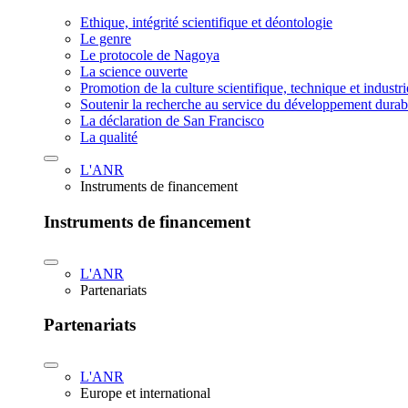
Ethique, intégrité scientifique et déontologie
Le genre
Le protocole de Nagoya
La science ouverte
Promotion de la culture scientifique, technique et industr
Soutenir la recherche au service du développement durab
La déclaration de San Francisco
La qualité
L'ANR
Instruments de financement
Instruments de financement
L'ANR
Partenariats
Partenariats
L'ANR
Europe et international