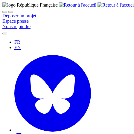
Déposer un projet
Espace presse
Nous rejoindre
FR
EN