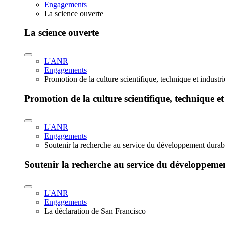
Engagements
La science ouverte
La science ouverte
L'ANR
Engagements
Promotion de la culture scientifique, technique et industr
Promotion de la culture scientifique, technique et
L'ANR
Engagements
Soutenir la recherche au service du développement durab
Soutenir la recherche au service du développeme
L'ANR
Engagements
La déclaration de San Francisco