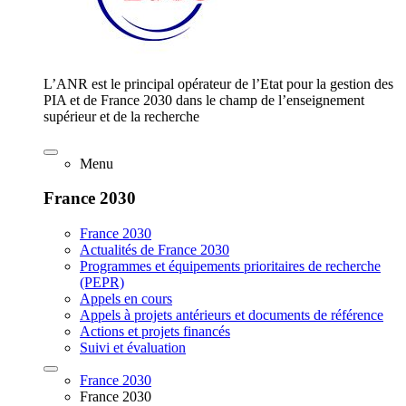
L’ANR est le principal opérateur de l’Etat pour la gestion des
PIA et de France 2030 dans le champ de l’enseignement
supérieur et de la recherche
Menu
France 2030
France 2030
Actualités de France 2030
Programmes et équipements prioritaires de recherche
(PEPR)
Appels en cours
Appels à projets antérieurs et documents de référence
Actions et projets financés
Suivi et évaluation
France 2030
France 2030