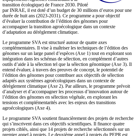
transition écologique) de France 2030. Piloté
par INRAE, il est doté d’un budget de 30 millions d’euros pour une
durée de huit ans (2023-2031). Ce programme a pour objectif
d’évaluer la contribution de l’édition des génomes pour
accompagner la transition agroécologique dans un contexte
d’adaptation au dérèglement climatique.
Le programme SVA est structuré autour de quatre axes
complémentaires. Il vise à maîtriser les techniques de l’édition des
génomes sur un large panel d’espèces (Axe 1) tout en explorant son
intégration dans les schémas de sélection, en complément d’autres
outils d’aide à la sélection tel que la sélection génomique (Axe 3). Il
entend évaluer, à travers des preuves de concept, le potentiel de
l’édition des génomes pour contribuer aux objectifs de sélection
adaptés aux systèmes agroécologiques dans un contexte de
dérèglement climatique (Axe 2). Par ailleurs, le programme prévoit
d’analyser et d’accompagner les processus d’innovation autour de
l’édition des génomes en sélection végétale, en explorant les
tensions et complémentarités avec les enjeux des transitions
agroécologiques (Axe 4).
Le programme SVA soutient financièrement des projets de recherche
qui s’inscrivent dans ces objectifs scientifiques. Il finance quatre
projets ciblés, ainsi que 14 projets de recherche sélectionnés sur un
premier appel à projets. Le deuxième appel à projets du PEPR est