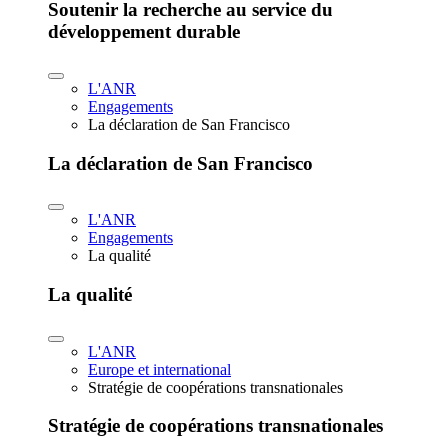
Soutenir la recherche au service du
développement durable
L'ANR
Engagements
La déclaration de San Francisco
La déclaration de San Francisco
L'ANR
Engagements
La qualité
La qualité
L'ANR
Europe et international
Stratégie de coopérations transnationales
Stratégie de coopérations transnationales