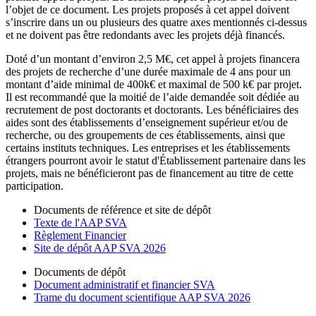
l’objet de ce document. Les projets proposés à cet appel doivent
s’inscrire dans un ou plusieurs des quatre axes mentionnés ci-dessus
et ne doivent pas être redondants avec les projets déjà financés.
Doté d’un montant d’environ 2,5 M€, cet appel à projets financera
des projets de recherche d’une durée maximale de 4 ans pour un
montant d’aide minimal de 400k€ et maximal de 500 k€ par projet.
Il est recommandé que la moitié de l’aide demandée soit dédiée au
recrutement de post doctorants et doctorants. Les bénéficiaires des
aides sont des établissements d’enseignement supérieur et/ou de
recherche, ou des groupements de ces établissements, ainsi que
certains instituts techniques. Les entreprises et les établissements
étrangers pourront avoir le statut d'Établissement partenaire dans les
projets, mais ne bénéficieront pas de financement au titre de cette
participation.
Documents de référence et site de dépôt
Texte de l'AAP SVA
Règlement Financier
Site de dépôt AAP SVA 2026
Documents de dépôt
Document administratif et financier SVA
Trame du document scientifique AAP SVA 2026