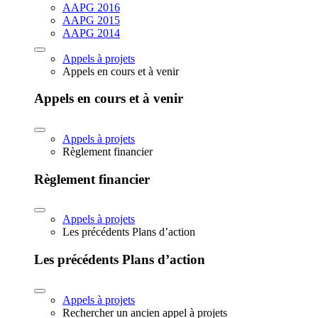
AAPG 2016
AAPG 2015
AAPG 2014
Appels à projets
Appels en cours et à venir
Appels en cours et à venir
Appels à projets
Règlement financier
Règlement financier
Appels à projets
Les précédents Plans d’action
Les précédents Plans d’action
Appels à projets
Rechercher un ancien appel à projets