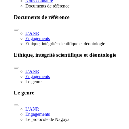
Nous connaître
Documents de référence
Documents de référence
L'ANR
Engagements
Ethique, intégrité scientifique et déontologie
Ethique, intégrité scientifique et déontologie
L'ANR
Engagements
Le genre
Le genre
L'ANR
Engagements
Le protocole de Nagoya