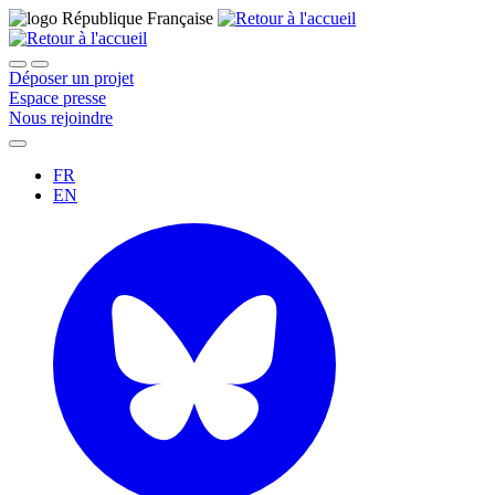
Déposer un projet
Espace presse
Nous rejoindre
FR
EN