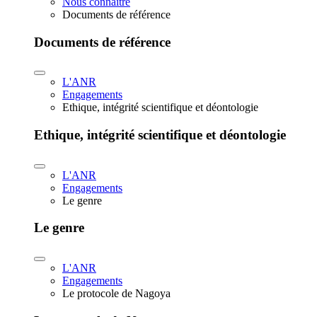
Nous connaître
Documents de référence
Documents de référence
L'ANR
Engagements
Ethique, intégrité scientifique et déontologie
Ethique, intégrité scientifique et déontologie
L'ANR
Engagements
Le genre
Le genre
L'ANR
Engagements
Le protocole de Nagoya