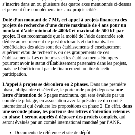
s’inscrire dans un ou plusieurs des quatre axes mentionnés ci-dessus
et peuvent être complémentaires aux projets ciblés.
Doté d’un montant de 7 M€, cet appel à projets financera des
projets de recherche d’une durée maximale de 4 ans pour un
montant d’aide minimal de 400k€ et maximal de 500 k€ par
projet
. Il est recommandé que la moitié de l’aide demandée soit
dédiée au recrutement de post doctorants et doctorants. Les
bénéficiaires des aides sont des établissements d’enseignement
supérieur et/ou de recherche, ou des groupements de ces
établissements. Les entreprises et les établissements étrangers
pourront avoir le statut d'Établissement partenaire dans les projets,
mais ne bénéficieront pas de financement au titre de cette
participation.
L'appel à projets se déroulera en 2 phases
. Dans une première
phase, obligatoire et sélective, le porteur de projet déposera
une
lettre d’intention
de 5 pages maximum, qui sera évaluée par un
comité de pilotage, en association avec la présidence du comité
international qui évaluera les propositions en phase 2. En effet,
dans
une seconde phase, les porteurs des lettres d’intention retenues
en phase 1 seront appelés à déposer des projets complets
, qui
seront évalués par un comité international mandaté par l’ANR.
Documents de référence et site de dépôt