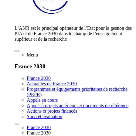
L’ANR est le principal opérateur de l’Etat pour la gestion des
PIA et de France 2030 dans le champ de l’enseignement
supérieur et de la recherche
Menu
France 2030
France 2030
Actualités de France 2030
Programmes et équipements prioritaires de recherche
(PEPR)
Appels en cours
Appels à projets antérieurs et documents de référence
Actions et projets financés
Suivi et évaluation
France 2030
France 2030