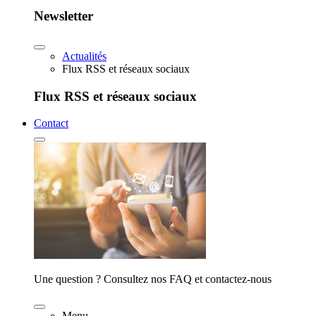
Newsletter
Actualités
Flux RSS et réseaux sociaux
Flux RSS et réseaux sociaux
Contact
Une question ? Consultez nos FAQ et contactez-nous
Menu