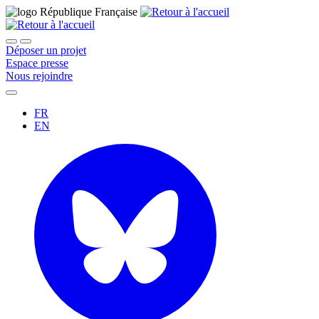
Déposer un projet
Espace presse
Nous rejoindre
FR
EN