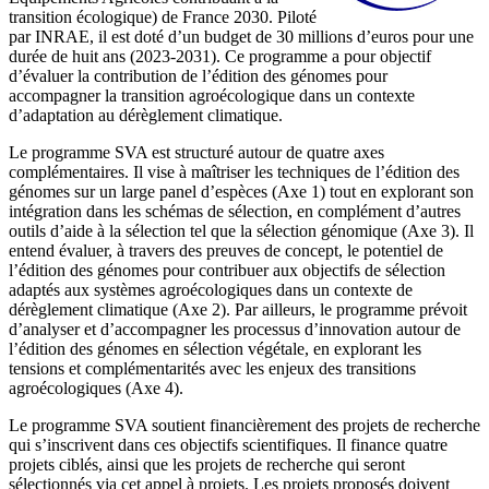
transition écologique) de France 2030. Piloté
par INRAE, il est doté d’un budget de 30 millions d’euros pour une
durée de huit ans (2023-2031). Ce programme a pour objectif
d’évaluer la contribution de l’édition des génomes pour
accompagner la transition agroécologique dans un contexte
d’adaptation au dérèglement climatique.
Le programme SVA est structuré autour de quatre axes
complémentaires. Il vise à maîtriser les techniques de l’édition des
génomes sur un large panel d’espèces (Axe 1) tout en explorant son
intégration dans les schémas de sélection, en complément d’autres
outils d’aide à la sélection tel que la sélection génomique (Axe 3). Il
entend évaluer, à travers des preuves de concept, le potentiel de
l’édition des génomes pour contribuer aux objectifs de sélection
adaptés aux systèmes agroécologiques dans un contexte de
dérèglement climatique (Axe 2). Par ailleurs, le programme prévoit
d’analyser et d’accompagner les processus d’innovation autour de
l’édition des génomes en sélection végétale, en explorant les
tensions et complémentarités avec les enjeux des transitions
agroécologiques (Axe 4).
Le programme SVA soutient financièrement des projets de recherche
qui s’inscrivent dans ces objectifs scientifiques. Il finance quatre
projets ciblés, ainsi que les projets de recherche qui seront
sélectionnés via cet appel à projets. Les projets proposés doivent