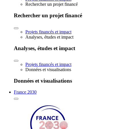
Rechercher un projet financé
Rechercher un projet financé
Projets financés et impact
Analyses, études et impact
Analyses, études et impact
Projets financés et impact
Données et visualisations
Données et visualisations
France 2030