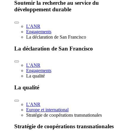
Soutenir la recherche au service du
développement durable
L'ANR
Engagements
La déclaration de San Francisco
La déclaration de San Francisco
L'ANR
Engagements
La qualité
La qualité
L'ANR
Europe et international
Stratégie de coopérations transnationales
Stratégie de coopérations transnationales