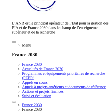
L’ANR est le principal opérateur de l’Etat pour la gestion des
PIA et de France 2030 dans le champ de l’enseignement
supérieur et de la recherche
Menu
France 2030
France 2030
Actualités de France 2030
Programmes et équipements prioritaires de recherche
(PEPR)
Appels en cours
Appels à projets antérieurs et documents de référence
Actions et projets financés
Suivi et évaluation
France 2030
France 2030