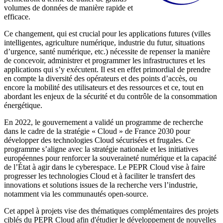
volumes de données de manière rapide et
efficace.
Ce changement, qui est crucial pour les applications futures (villes
intelligentes, agriculture numérique, industrie du futur, situations
d’urgence, santé numérique, etc.) nécessite de repenser la manière
de concevoir, administrer et programmer les infrastructures et les
applications qui s’y exécutent. Il est en effet primordial de prendre
en compte la diversité des opérateurs et des points d’accès, ou
encore la mobilité des utilisateurs et des ressources et ce, tout en
abordant les enjeux de la sécurité et du contrôle de la consommation
énergétique.
En 2022, le gouvernement a validé un programme de recherche
dans le cadre de la stratégie « Cloud » de France 2030 pour
développer des technologies Cloud sécurisées et frugales. Ce
programme s’aligne avec la stratégie nationale et les initiatives
européennes pour renforcer la souveraineté numérique et la capacité
de l’État à agir dans le cyberespace. Le PEPR Cloud vise à faire
progresser les technologies Cloud et à faciliter le transfert des
innovations et solutions issues de la recherche vers l’industrie,
notamment via les communautés open-source.
Cet appel à projets vise des thématiques complémentaires des projets
ciblés du PEPR Cloud afin d'étudier le développement de nouvelles