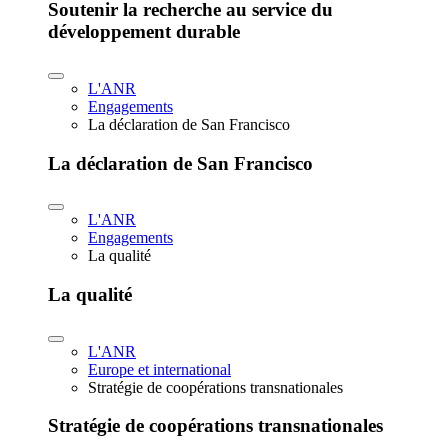
Soutenir la recherche au service du
développement durable
L'ANR
Engagements
La déclaration de San Francisco
La déclaration de San Francisco
L'ANR
Engagements
La qualité
La qualité
L'ANR
Europe et international
Stratégie de coopérations transnationales
Stratégie de coopérations transnationales