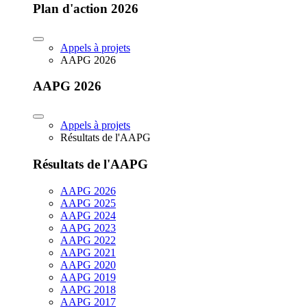
Plan d'action 2026
Appels à projets
AAPG 2026
AAPG 2026
Appels à projets
Résultats de l'AAPG
Résultats de l'AAPG
AAPG 2026
AAPG 2025
AAPG 2024
AAPG 2023
AAPG 2022
AAPG 2021
AAPG 2020
AAPG 2019
AAPG 2018
AAPG 2017