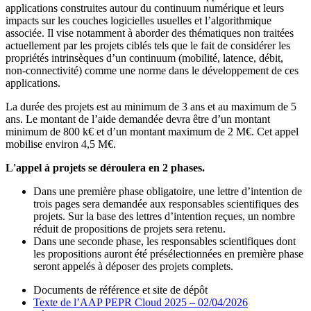
applications construites autour du continuum numérique et leurs
impacts sur les couches logicielles usuelles et l’algorithmique
associée. Il vise notamment à aborder des thématiques non traitées
actuellement par les projets ciblés tels que le fait de considérer les
propriétés intrinsèques d’un continuum (mobilité, latence, débit,
non-connectivité) comme une norme dans le développement de ces
applications.
La durée des projets est au minimum de 3 ans et au maximum de 5
ans. Le montant de l’aide demandée devra être d’un montant
minimum de 800 k€ et d’un montant maximum de 2 M€. Cet appel
mobilise environ 4,5 M€.
L'appel à projets se déroulera en 2 phases.
Dans une première phase obligatoire, une lettre d’intention de
trois pages sera demandée aux responsables scientifiques des
projets. Sur la base des lettres d’intention reçues, un nombre
réduit de propositions de projets sera retenu.
Dans une seconde phase, les responsables scientifiques dont
les propositions auront été présélectionnées en première phase
seront appelés à déposer des projets complets.
Documents de référence et site de dépôt
Texte de l’AAP PEPR Cloud 2025 – 02/04/2026