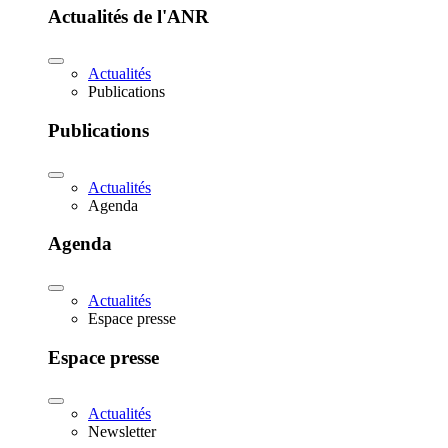
Actualités de l'ANR
Actualités
Publications
Publications
Actualités
Agenda
Agenda
Actualités
Espace presse
Espace presse
Actualités
Newsletter