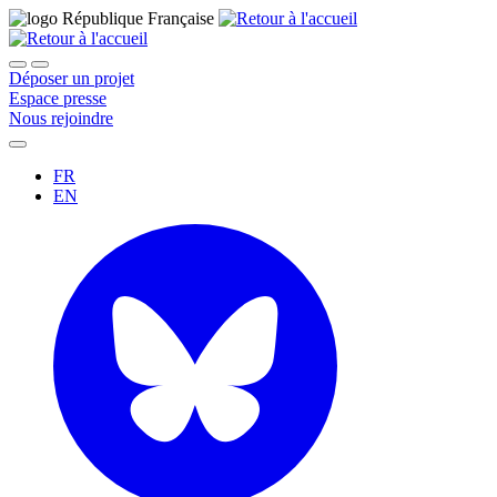
Déposer un projet
Espace presse
Nous rejoindre
FR
EN