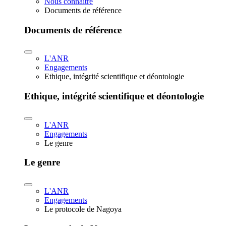
Nous connaître
Documents de référence
Documents de référence
L'ANR
Engagements
Ethique, intégrité scientifique et déontologie
Ethique, intégrité scientifique et déontologie
L'ANR
Engagements
Le genre
Le genre
L'ANR
Engagements
Le protocole de Nagoya