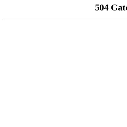
504 Gat