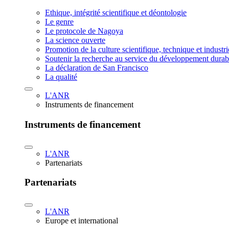
Ethique, intégrité scientifique et déontologie
Le genre
Le protocole de Nagoya
La science ouverte
Promotion de la culture scientifique, technique et industr
Soutenir la recherche au service du développement durab
La déclaration de San Francisco
La qualité
L'ANR
Instruments de financement
Instruments de financement
L'ANR
Partenariats
Partenariats
L'ANR
Europe et international