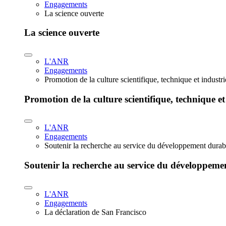
Engagements
La science ouverte
La science ouverte
L'ANR
Engagements
Promotion de la culture scientifique, technique et industr
Promotion de la culture scientifique, technique et
L'ANR
Engagements
Soutenir la recherche au service du développement durab
Soutenir la recherche au service du développeme
L'ANR
Engagements
La déclaration de San Francisco