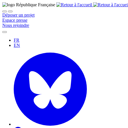
Déposer un projet
Espace presse
Nous rejoindre
FR
EN