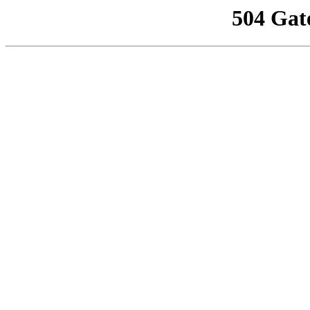
504 Gat