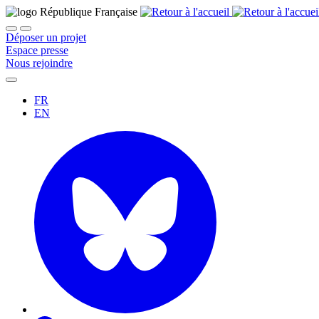
Déposer un projet
Espace presse
Nous rejoindre
FR
EN