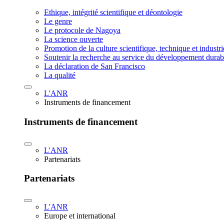
Ethique, intégrité scientifique et déontologie
Le genre
Le protocole de Nagoya
La science ouverte
Promotion de la culture scientifique, technique et industr
Soutenir la recherche au service du développement durab
La déclaration de San Francisco
La qualité
L'ANR
Instruments de financement
Instruments de financement
L'ANR
Partenariats
Partenariats
L'ANR
Europe et international