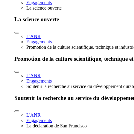
Engagements
La science ouverte
La science ouverte
L'ANR
Engagements
Promotion de la culture scientifique, technique et industr
Promotion de la culture scientifique, technique et
L'ANR
Engagements
Soutenir la recherche au service du développement durab
Soutenir la recherche au service du développeme
L'ANR
Engagements
La déclaration de San Francisco