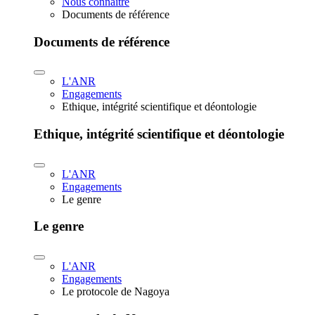
Nous connaître
Documents de référence
Documents de référence
L'ANR
Engagements
Ethique, intégrité scientifique et déontologie
Ethique, intégrité scientifique et déontologie
L'ANR
Engagements
Le genre
Le genre
L'ANR
Engagements
Le protocole de Nagoya