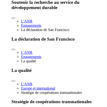
Soutenir la recherche au service du
développement durable
L'ANR
Engagements
La déclaration de San Francisco
La déclaration de San Francisco
L'ANR
Engagements
La qualité
La qualité
L'ANR
Europe et international
Stratégie de coopérations transnationales
Stratégie de coopérations transnationales