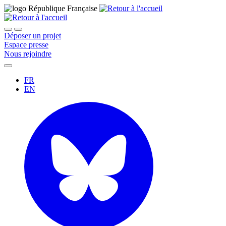
Déposer un projet
Espace presse
Nous rejoindre
FR
EN