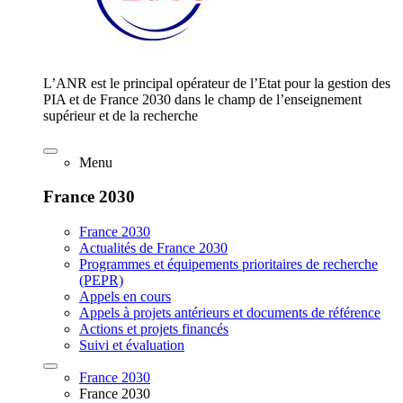
L’ANR est le principal opérateur de l’Etat pour la gestion des
PIA et de France 2030 dans le champ de l’enseignement
supérieur et de la recherche
Menu
France 2030
France 2030
Actualités de France 2030
Programmes et équipements prioritaires de recherche
(PEPR)
Appels en cours
Appels à projets antérieurs et documents de référence
Actions et projets financés
Suivi et évaluation
France 2030
France 2030