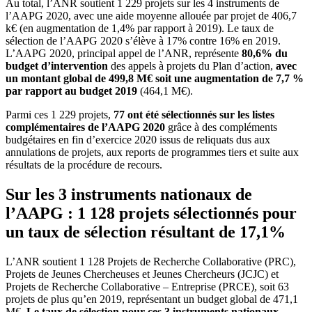
Au total, l’ANR soutient 1 229 projets sur les 4 instruments de
l’AAPG 2020, avec une aide moyenne allouée par projet de 406,7
k€ (en augmentation de 1,4% par rapport à 2019). Le taux de
sélection de l’AAPG 2020 s’élève à 17% contre 16% en 2019.
L’AAPG 2020, principal appel de l’ANR, représente
80,6% du
budget d’intervention
des appels à projets du Plan d’action,
avec
un montant global de 499,8 M€ soit une augmentation de 7,7 %
par rapport au budget 2019
(464,1 M€).
Parmi ces 1 229 projets,
77 ont été sélectionnés sur les listes
complémentaires de l’AAPG 2020
grâce à des compléments
budgétaires en fin d’exercice 2020 issus de reliquats dus aux
annulations de projets, aux reports de programmes tiers et suite aux
résultats de la procédure de recours.
Sur les 3 instruments nationaux de
l’AAPG : 1 128 projets sélectionnés pour
un taux de sélection résultant de 17,1%
L’ANR soutient 1 128 Projets de Recherche Collaborative (PRC),
Projets de Jeunes Chercheuses et Jeunes Chercheurs (JCJC) et
Projets de Recherche Collaborative – Entreprise (PRCE), soit 63
projets de plus qu’en 2019, représentant un budget global de 471,1
M€.
Le taux de sélection pour ces 3 instruments nationaux