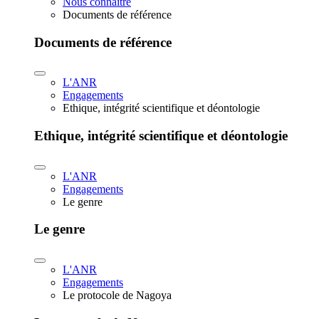
Nous connaître
Documents de référence
Documents de référence
L'ANR
Engagements
Ethique, intégrité scientifique et déontologie
Ethique, intégrité scientifique et déontologie
L'ANR
Engagements
Le genre
Le genre
L'ANR
Engagements
Le protocole de Nagoya