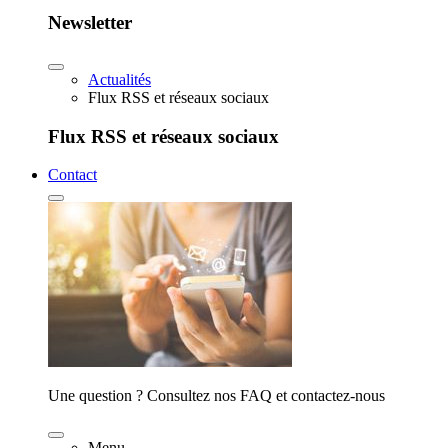
Newsletter
Actualités
Flux RSS et réseaux sociaux
Flux RSS et réseaux sociaux
Contact
Une question ? Consultez nos FAQ et contactez-nous
Menu