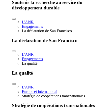
Soutenir la recherche au service du
développement durable
L'ANR
Engagements
La déclaration de San Francisco
La déclaration de San Francisco
L'ANR
Engagements
La qualité
La qualité
L'ANR
Europe et international
Stratégie de coopérations transnationales
Stratégie de coopérations transnationales