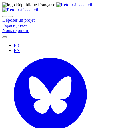
Déposer un projet
Espace presse
Nous rejoindre
FR
EN