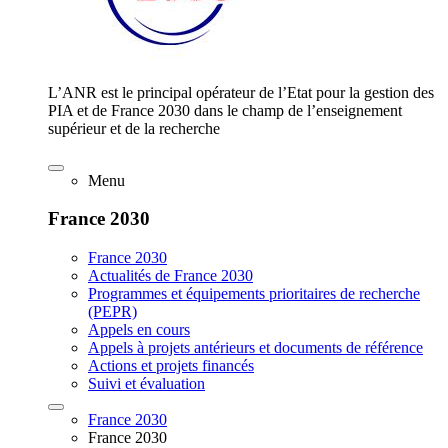
L’ANR est le principal opérateur de l’Etat pour la gestion des
PIA et de France 2030 dans le champ de l’enseignement
supérieur et de la recherche
Menu
France 2030
France 2030
Actualités de France 2030
Programmes et équipements prioritaires de recherche
(PEPR)
Appels en cours
Appels à projets antérieurs et documents de référence
Actions et projets financés
Suivi et évaluation
France 2030
France 2030