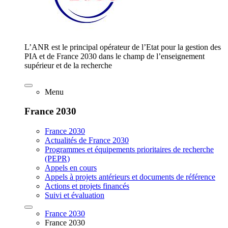
L’ANR est le principal opérateur de l’Etat pour la gestion des
PIA et de France 2030 dans le champ de l’enseignement
supérieur et de la recherche
Menu
France 2030
France 2030
Actualités de France 2030
Programmes et équipements prioritaires de recherche
(PEPR)
Appels en cours
Appels à projets antérieurs et documents de référence
Actions et projets financés
Suivi et évaluation
France 2030
France 2030