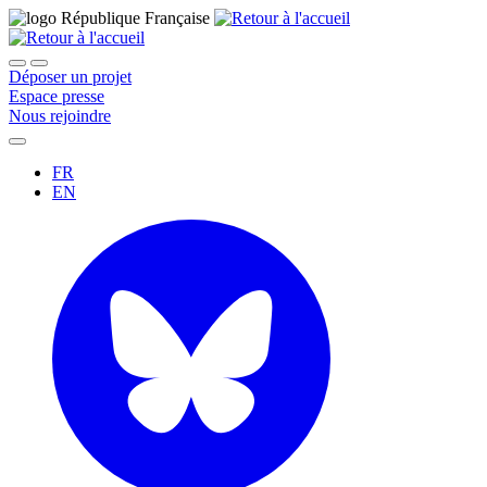
Déposer un projet
Espace presse
Nous rejoindre
FR
EN