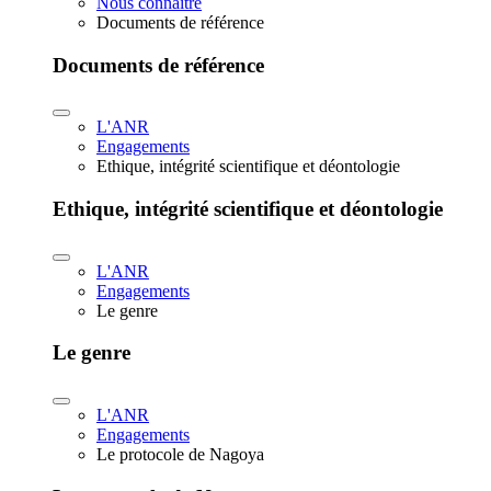
Nous connaître
Documents de référence
Documents de référence
L'ANR
Engagements
Ethique, intégrité scientifique et déontologie
Ethique, intégrité scientifique et déontologie
L'ANR
Engagements
Le genre
Le genre
L'ANR
Engagements
Le protocole de Nagoya