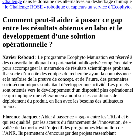
Challenge
dans le domaine des alternatives au désherbage chimique
:
le Challenge ROSE - robotique et capteurs au service d’Ecophyto
.
Comment peut-il aider à passer ce gap
entre les résultats obtenus en labo et le
développement d’une solution
opérationnelle ?
Xavier Reboud
: Le programme Ecophyto Maturation est réservé à
des consortia impliquant un partenariat public-privé complémentaire
pour accompagner la maturation de résultats scientifiques probants.
Il associe d’un côté des équipes de recherche ayant la connaissance
et la maîtrise de la preuve de concept, et de l’autre, des partenaires
socio-économiques souhaitant développer une activité. Les projets
sont orientés vers le développement d’un dispositif plus opérationnel
ce qui implique une réflexion en amont sur les conditions de
déploiement du produit, en lien avec les besoins des utilisateurs
finaux.
Florence Jacquet
: Aider à passer ce « gap » entre les TRL 4 et 6
qui est qualifié, par les acteurs du financement de l’innovation, de «
vallée de la mort » est l’objectif des programmes Maturation de
l’ANR. Ils permettent d’encourager des projets rassemblant