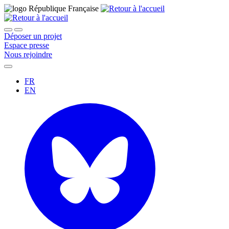
Déposer un projet
Espace presse
Nous rejoindre
FR
EN