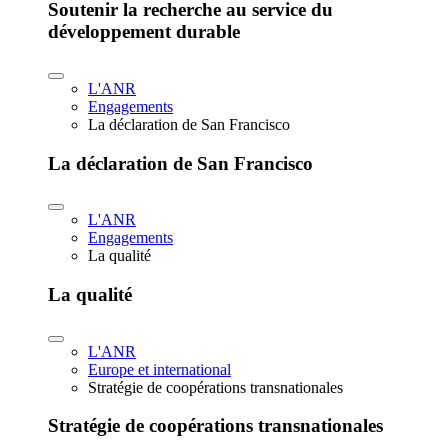
Soutenir la recherche au service du
développement durable
L'ANR
Engagements
La déclaration de San Francisco
La déclaration de San Francisco
L'ANR
Engagements
La qualité
La qualité
L'ANR
Europe et international
Stratégie de coopérations transnationales
Stratégie de coopérations transnationales