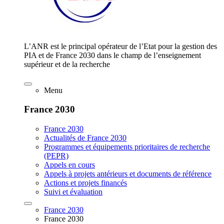
L’ANR est le principal opérateur de l’Etat pour la gestion des
PIA et de France 2030 dans le champ de l’enseignement
supérieur et de la recherche
Menu
France 2030
France 2030
Actualités de France 2030
Programmes et équipements prioritaires de recherche
(PEPR)
Appels en cours
Appels à projets antérieurs et documents de référence
Actions et projets financés
Suivi et évaluation
France 2030
France 2030