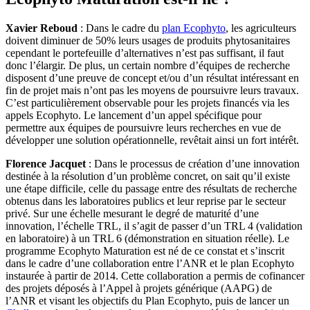
Xavier Reboud
: Dans le cadre du
plan Ecophyto
, les agriculteurs
doivent diminuer de 50% leurs usages de produits phytosanitaires
cependant le portefeuille d’alternatives n’est pas suffisant, il faut
donc l’élargir. De plus, un certain nombre d’équipes de recherche
disposent d’une preuve de concept et/ou d’un résultat intéressant en
fin de projet mais n’ont pas les moyens de poursuivre leurs travaux.
C’est particulièrement observable pour les projets financés via les
appels Ecophyto. Le lancement d’un appel spécifique pour
permettre aux équipes de poursuivre leurs recherches en vue de
développer une solution opérationnelle, revêtait ainsi un fort intérêt.
Florence Jacquet
: Dans le processus de création d’une innovation
destinée à la résolution d’un problème concret, on sait qu’il existe
une étape difficile, celle du passage entre des résultats de recherche
obtenus dans les laboratoires publics et leur reprise par le secteur
privé. Sur une échelle mesurant le degré de maturité d’une
innovation, l’échelle TRL, il s’agit de passer d’un TRL 4 (validation
en laboratoire) à un TRL 6 (démonstration en situation réelle). Le
programme Ecophyto Maturation est né de ce constat et s’inscrit
dans le cadre d’une collaboration entre l’ANR et le plan Ecophyto
instaurée à partir de 2014. Cette collaboration a permis de cofinancer
des projets déposés à l’Appel à projets générique (AAPG) de
l’ANR et visant les objectifs du Plan Ecophyto, puis de lancer un