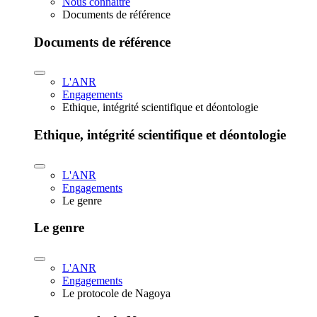
Nous connaître
Documents de référence
Documents de référence
L'ANR
Engagements
Ethique, intégrité scientifique et déontologie
Ethique, intégrité scientifique et déontologie
L'ANR
Engagements
Le genre
Le genre
L'ANR
Engagements
Le protocole de Nagoya