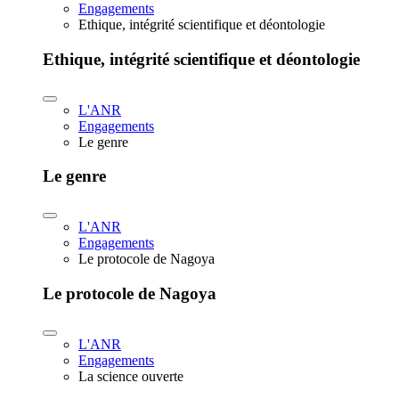
Engagements
Ethique, intégrité scientifique et déontologie
Ethique, intégrité scientifique et déontologie
L'ANR
Engagements
Le genre
Le genre
L'ANR
Engagements
Le protocole de Nagoya
Le protocole de Nagoya
L'ANR
Engagements
La science ouverte