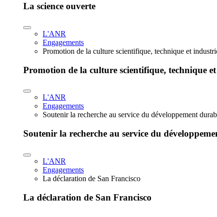
La science ouverte
L'ANR
Engagements
Promotion de la culture scientifique, technique et industr
Promotion de la culture scientifique, technique et
L'ANR
Engagements
Soutenir la recherche au service du développement durab
Soutenir la recherche au service du développeme
L'ANR
Engagements
La déclaration de San Francisco
La déclaration de San Francisco