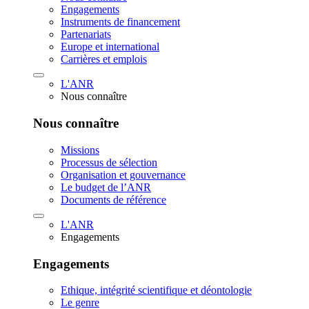
Engagements
Instruments de financement
Partenariats
Europe et international
Carrières et emplois
L'ANR
Nous connaître
Nous connaître
Missions
Processus de sélection
Organisation et gouvernance
Le budget de l’ANR
Documents de référence
L'ANR
Engagements
Engagements
Ethique, intégrité scientifique et déontologie
Le genre