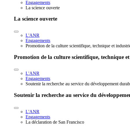
Engagements
La science ouverte
La science ouverte
L'ANR
Engagements
Promotion de la culture scientifique, technique et industr
Promotion de la culture scientifique, technique et
L'ANR
Engagements
Soutenir la recherche au service du développement durab
Soutenir la recherche au service du développeme
L'ANR
Engagements
La déclaration de San Francisco