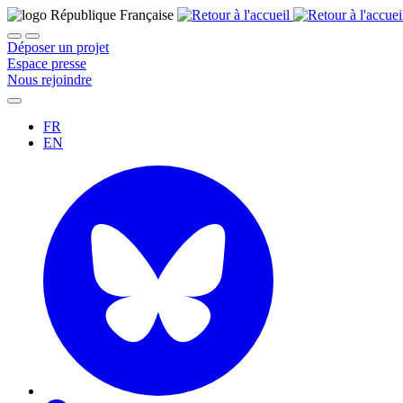
Déposer un projet
Espace presse
Nous rejoindre
FR
EN