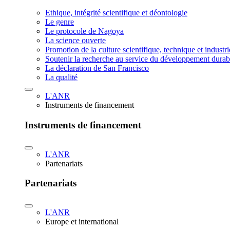
Ethique, intégrité scientifique et déontologie
Le genre
Le protocole de Nagoya
La science ouverte
Promotion de la culture scientifique, technique et industr
Soutenir la recherche au service du développement durab
La déclaration de San Francisco
La qualité
L'ANR
Instruments de financement
Instruments de financement
L'ANR
Partenariats
Partenariats
L'ANR
Europe et international