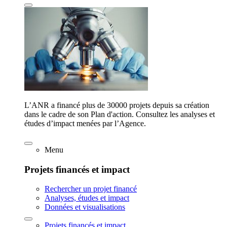
L’ANR a financé plus de 30000 projets depuis sa création
dans le cadre de son Plan d'action. Consultez les analyses et
études d’impact menées par l’Agence.
Menu
Projets financés et impact
Rechercher un projet financé
Analyses, études et impact
Données et visualisations
Projets financés et impact