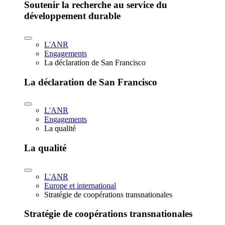
Soutenir la recherche au service du
développement durable
L'ANR
Engagements
La déclaration de San Francisco
La déclaration de San Francisco
L'ANR
Engagements
La qualité
La qualité
L'ANR
Europe et international
Stratégie de coopérations transnationales
Stratégie de coopérations transnationales