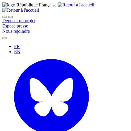
Déposer un projet
Espace presse
Nous rejoindre
FR
EN