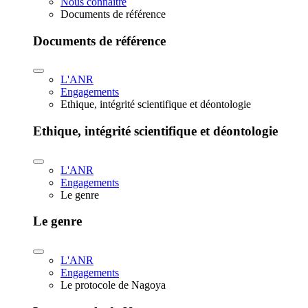
Nous connaître
Documents de référence
Documents de référence
L'ANR
Engagements
Ethique, intégrité scientifique et déontologie
Ethique, intégrité scientifique et déontologie
L'ANR
Engagements
Le genre
Le genre
L'ANR
Engagements
Le protocole de Nagoya