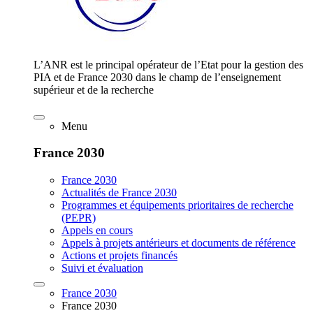
L’ANR est le principal opérateur de l’Etat pour la gestion des
PIA et de France 2030 dans le champ de l’enseignement
supérieur et de la recherche
Menu
France 2030
France 2030
Actualités de France 2030
Programmes et équipements prioritaires de recherche
(PEPR)
Appels en cours
Appels à projets antérieurs et documents de référence
Actions et projets financés
Suivi et évaluation
France 2030
France 2030