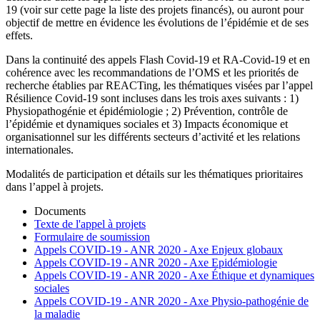
19 (voir sur cette page la liste des projets financés), ou auront pour
objectif de mettre en évidence les évolutions de l’épidémie et de ses
effets.
Dans la continuité des appels Flash Covid-19 et RA-Covid-19 et en
cohérence avec les recommandations de l’OMS et les priorités de
recherche établies par REACTing, les thématiques visées par l’appel
Résilience Covid-19 sont incluses dans les trois axes suivants : 1)
Physiopathogénie et épidémiologie ; 2) Prévention, contrôle de
l’épidémie et dynamiques sociales et 3) Impacts économique et
organisationnel sur les différents secteurs d’activité et les relations
internationales.
Modalités de participation et détails sur les thématiques prioritaires
dans l’appel à projets.
Documents
Texte de l'appel à projets
Formulaire de soumission
Appels COVID-19 - ANR 2020 - Axe Enjeux globaux
Appels COVID-19 - ANR 2020 - Axe Epidémiologie
Appels COVID-19 - ANR 2020 - Axe Éthique et dynamiques
sociales
Appels COVID-19 - ANR 2020 - Axe Physio-pathogénie de
la maladie