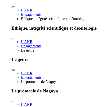
L'ANR
Engagements
Ethique, intégrité scientifique et déontologie
Ethique, intégrité scientifique et déontologie
L'ANR
Engagements
Le genre
Le genre
L'ANR
Engagements
Le protocole de Nagoya
Le protocole de Nagoya
L'ANR