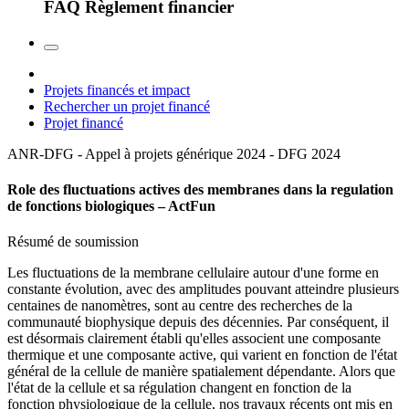
FAQ Règlement financier
Projets financés et impact
Rechercher un projet financé
Projet financé
ANR-DFG - Appel à projets générique 2024 - DFG
2024
Role des fluctuations actives des membranes dans la regulation
de fonctions biologiques – ActFun
Résumé de soumission
Les fluctuations de la membrane cellulaire autour d'une forme en
constante évolution, avec des amplitudes pouvant atteindre plusieurs
centaines de nanomètres, sont au centre des recherches de la
communauté biophysique depuis des décennies. Par conséquent, il
est désormais clairement établi qu'elles associent une composante
thermique et une composante active, qui varient en fonction de l'état
général de la cellule de manière spatialement dépendante. Alors que
l'état de la cellule et sa régulation changent en fonction de la
fonction physiologique de la cellule, nos travaux récents ont mis en