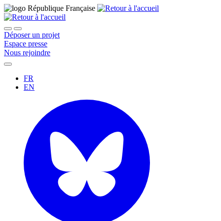
Déposer un projet
Espace presse
Nous rejoindre
FR
EN