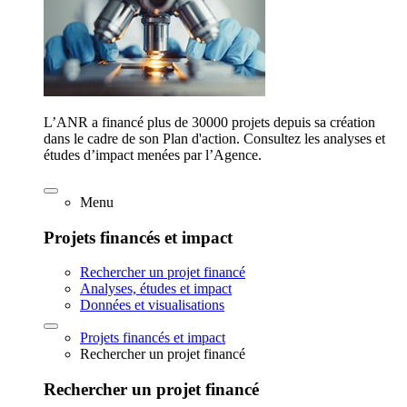
L’ANR a financé plus de 30000 projets depuis sa création
dans le cadre de son Plan d'action. Consultez les analyses et
études d’impact menées par l’Agence.
Menu
Projets financés et impact
Rechercher un projet financé
Analyses, études et impact
Données et visualisations
Projets financés et impact
Rechercher un projet financé
Rechercher un projet financé