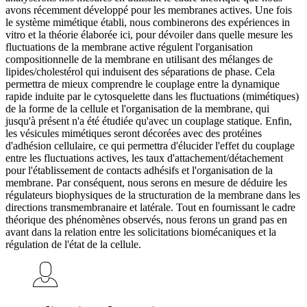
avons récemment développé pour les membranes actives. Une fois
le système mimétique établi, nous combinerons des expériences in
vitro et la théorie élaborée ici, pour dévoiler dans quelle mesure les
fluctuations de la membrane active régulent l'organisation
compositionnelle de la membrane en utilisant des mélanges de
lipides/cholestérol qui induisent des séparations de phase. Cela
permettra de mieux comprendre le couplage entre la dynamique
rapide induite par le cytosquelette dans les fluctuations (mimétiques)
de la forme de la cellule et l'organisation de la membrane, qui
jusqu'à présent n'a été étudiée qu'avec un couplage statique. Enfin,
les vésicules mimétiques seront décorées avec des protéines
d'adhésion cellulaire, ce qui permettra d'élucider l'effet du couplage
entre les fluctuations actives, les taux d'attachement/détachement
pour l'établissement de contacts adhésifs et l'organisation de la
membrane. Par conséquent, nous serons en mesure de déduire les
régulateurs biophysiques de la structuration de la membrane dans les
directions transmembranaire et latérale. Tout en fournissant le cadre
théorique des phénomènes observés, nous ferons un grand pas en
avant dans la relation entre les solicitations biomécaniques et la
régulation de l'état de la cellule.