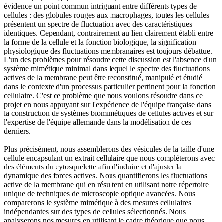
évidence un point commun intriguant entre différents types de
cellules : des globules rouges aux macrophages, toutes les cellules
présentent un spectre de fluctuation avec des caractéristiques
identiques. Cependant, contrairement au lien clairement établi entre
la forme de la cellule et la fonction biologique, la signification
physiologique des fluctuations membranaires est toujours débattue.
L'un des problèmes pour résoudre cette discussion est l'absence d'un
système mimétique minimal dans lequel le spectre des fluctuations
actives de la membrane peut être reconstitué, manipulé et étudié
dans le contexte d'un processus particulier pertinent pour la fonction
cellulaire. C'est ce problème que nous voulons résoudre dans ce
projet en nous appuyant sur l'expérience de l'équipe française dans
la construction de systèmes biomimétiques de cellules actives et sur
l'expertise de l'équipe allemande dans la modélisation de ces
derniers.
Plus précisément, nous assemblerons des vésicules de la taille d'une
cellule encapsulant un extrait cellulaire que nous compléterons avec
des éléments du cytosquelette afin d'induire et d'ajuster la
dynamique des forces actives. Nous quantifierons les fluctuations
active de la membrane qui en résultent en utilisant notre répertoire
unique de techniques de microscopie optique avancées. Nous
comparerons le système mimétique à des mesures cellulaires
indépendantes sur des types de cellules sélectionnés. Nous
analyserons nos mesures en utilisant le cadre théorique que nous