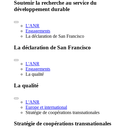
Soutenir la recherche au service du
développement durable
L'ANR
Engagements
La déclaration de San Francisco
La déclaration de San Francisco
L'ANR
Engagements
La qualité
La qualité
L'ANR
Europe et international
Stratégie de coopérations transnationales
Stratégie de coopérations transnationales