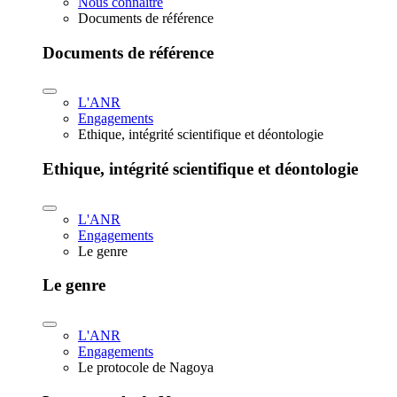
Nous connaître
Documents de référence
Documents de référence
L'ANR
Engagements
Ethique, intégrité scientifique et déontologie
Ethique, intégrité scientifique et déontologie
L'ANR
Engagements
Le genre
Le genre
L'ANR
Engagements
Le protocole de Nagoya