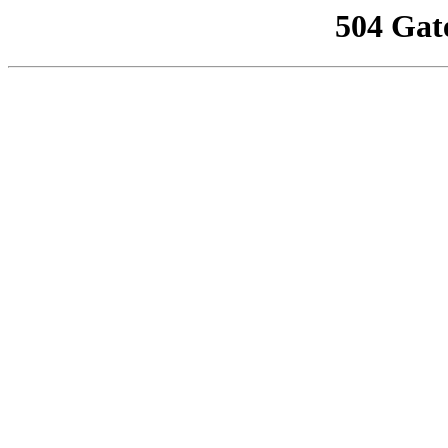
504 Gat