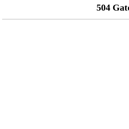
504 Gat