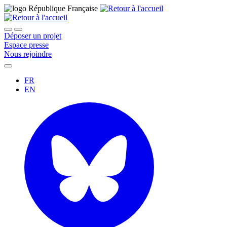
Déposer un projet
Espace presse
Nous rejoindre
FR
EN