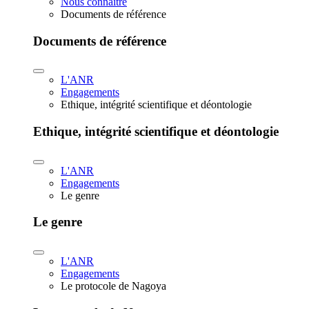
Nous connaître
Documents de référence
Documents de référence
L'ANR
Engagements
Ethique, intégrité scientifique et déontologie
Ethique, intégrité scientifique et déontologie
L'ANR
Engagements
Le genre
Le genre
L'ANR
Engagements
Le protocole de Nagoya