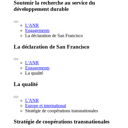
Soutenir la recherche au service du
développement durable
L'ANR
Engagements
La déclaration de San Francisco
La déclaration de San Francisco
L'ANR
Engagements
La qualité
La qualité
L'ANR
Europe et international
Stratégie de coopérations transnationales
Stratégie de coopérations transnationales