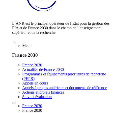
L’ANR est le principal opérateur de l’Etat pour la gestion des
PIA et de France 2030 dans le champ de l’enseignement
supérieur et de la recherche
Menu
France 2030
France 2030
Actualités de France 2030
Programmes et équipements prioritaires de recherche
(PEPR)
Appels en cours
Appels à projets antérieurs et documents de référence
Actions et projets financés
Suivi et évaluation
France 2030
France 2030