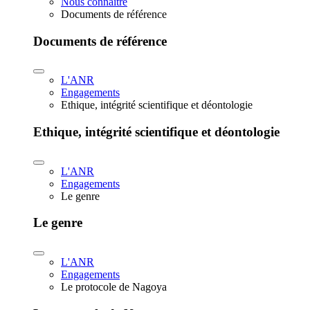
Nous connaître
Documents de référence
Documents de référence
L'ANR
Engagements
Ethique, intégrité scientifique et déontologie
Ethique, intégrité scientifique et déontologie
L'ANR
Engagements
Le genre
Le genre
L'ANR
Engagements
Le protocole de Nagoya