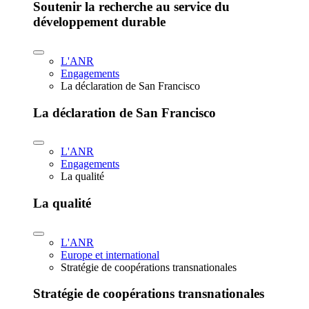
Soutenir la recherche au service du
développement durable
L'ANR
Engagements
La déclaration de San Francisco
La déclaration de San Francisco
L'ANR
Engagements
La qualité
La qualité
L'ANR
Europe et international
Stratégie de coopérations transnationales
Stratégie de coopérations transnationales