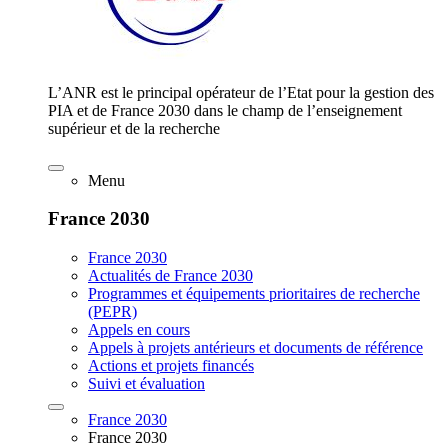
L’ANR est le principal opérateur de l’Etat pour la gestion des
PIA et de France 2030 dans le champ de l’enseignement
supérieur et de la recherche
Menu
France 2030
France 2030
Actualités de France 2030
Programmes et équipements prioritaires de recherche
(PEPR)
Appels en cours
Appels à projets antérieurs et documents de référence
Actions et projets financés
Suivi et évaluation
France 2030
France 2030