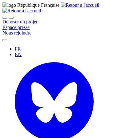
Déposer un projet
Espace presse
Nous rejoindre
FR
EN