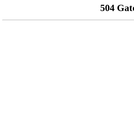
504 Gat