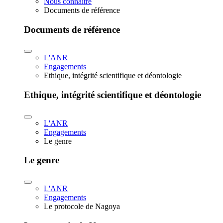
Nous connaître
Documents de référence
Documents de référence
L'ANR
Engagements
Ethique, intégrité scientifique et déontologie
Ethique, intégrité scientifique et déontologie
L'ANR
Engagements
Le genre
Le genre
L'ANR
Engagements
Le protocole de Nagoya