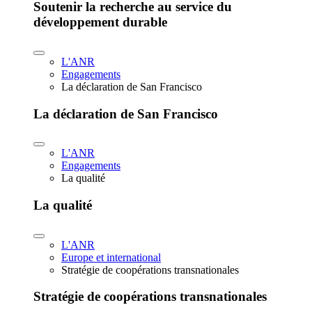
Soutenir la recherche au service du
développement durable
L'ANR
Engagements
La déclaration de San Francisco
La déclaration de San Francisco
L'ANR
Engagements
La qualité
La qualité
L'ANR
Europe et international
Stratégie de coopérations transnationales
Stratégie de coopérations transnationales