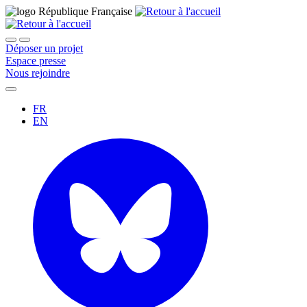
Déposer un projet
Espace presse
Nous rejoindre
FR
EN