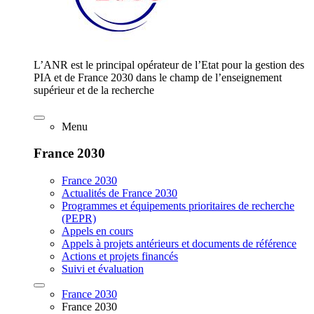
L’ANR est le principal opérateur de l’Etat pour la gestion des
PIA et de France 2030 dans le champ de l’enseignement
supérieur et de la recherche
Menu
France 2030
France 2030
Actualités de France 2030
Programmes et équipements prioritaires de recherche
(PEPR)
Appels en cours
Appels à projets antérieurs et documents de référence
Actions et projets financés
Suivi et évaluation
France 2030
France 2030