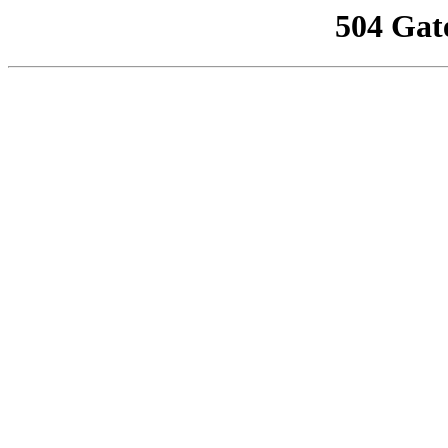
504 Gat