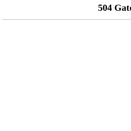
504 Gat