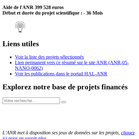
Aide de l'ANR 399 528 euros
Début et durée du projet scientifique : - 36 Mois
Liens utiles
Voir la liste des projets sélectionnés
Lien permanent vers ce résumé sur le site ANR (ANR-05-
NANO-0062)
Voir les publications dans le portail HAL-ANR
Explorez notre base de projets financés
L’ANR met à disposition ses jeux de données sur les projets,
cliquez
ici pour en savoir plus
.