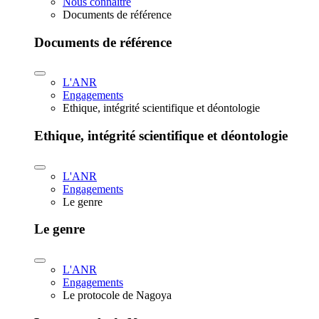
Nous connaître
Documents de référence
Documents de référence
L'ANR
Engagements
Ethique, intégrité scientifique et déontologie
Ethique, intégrité scientifique et déontologie
L'ANR
Engagements
Le genre
Le genre
L'ANR
Engagements
Le protocole de Nagoya