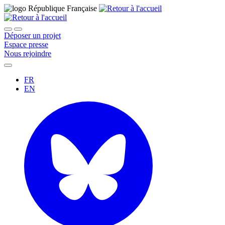
Déposer un projet
Espace presse
Nous rejoindre
FR
EN