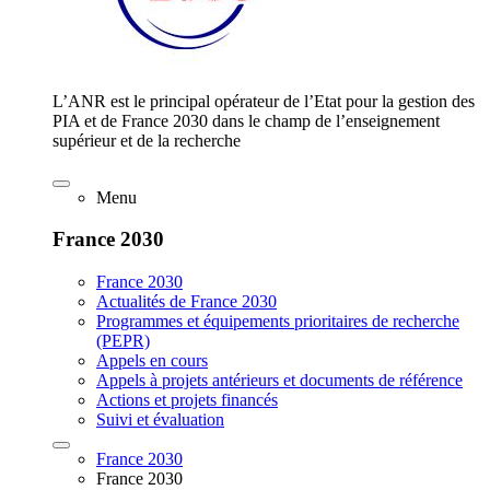
L’ANR est le principal opérateur de l’Etat pour la gestion des
PIA et de France 2030 dans le champ de l’enseignement
supérieur et de la recherche
Menu
France 2030
France 2030
Actualités de France 2030
Programmes et équipements prioritaires de recherche
(PEPR)
Appels en cours
Appels à projets antérieurs et documents de référence
Actions et projets financés
Suivi et évaluation
France 2030
France 2030