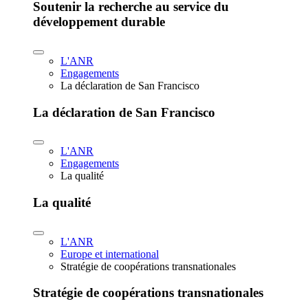
Soutenir la recherche au service du
développement durable
L'ANR
Engagements
La déclaration de San Francisco
La déclaration de San Francisco
L'ANR
Engagements
La qualité
La qualité
L'ANR
Europe et international
Stratégie de coopérations transnationales
Stratégie de coopérations transnationales