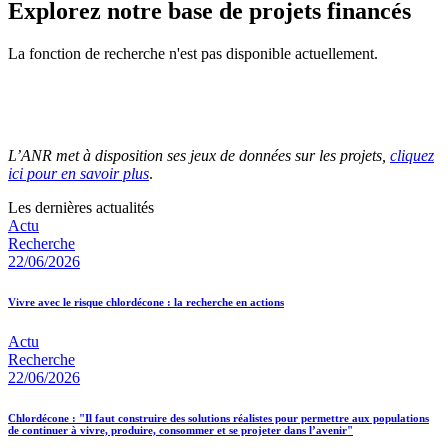
Explorez notre base de projets financés
La fonction de recherche n'est pas disponible actuellement.
L’ANR met à disposition ses jeux de données sur les projets,
cliquez
ici pour en savoir plus
.
Les dernières actualités
Actu
Recherche
22/06/2026
Vivre avec le risque chlordécone : la recherche en actions
Actu
Recherche
22/06/2026
Chlordécone : "Il faut construire des solutions réalistes pour permettre aux populations
de continuer à vivre, produire, consommer et se projeter dans l’avenir"