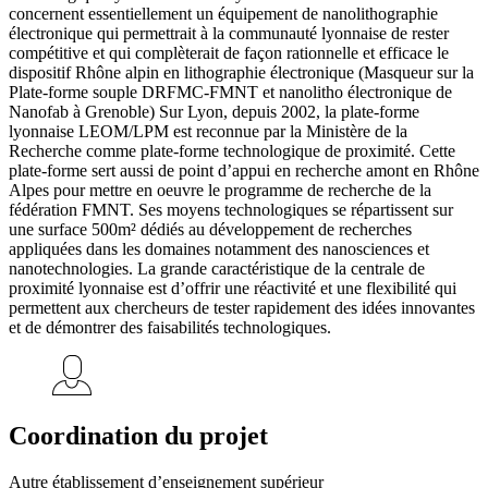
concernent essentiellement un équipement de nanolithographie
électronique qui permettrait à la communauté lyonnaise de rester
compétitive et qui complèterait de façon rationnelle et efficace le
dispositif Rhône alpin en lithographie électronique (Masqueur sur la
Plate-forme souple DRFMC-FMNT et nanolitho électronique de
Nanofab à Grenoble) Sur Lyon, depuis 2002, la plate-forme
lyonnaise LEOM/LPM est reconnue par la Ministère de la
Recherche comme plate-forme technologique de proximité. Cette
plate-forme sert aussi de point d’appui en recherche amont en Rhône
Alpes pour mettre en oeuvre le programme de recherche de la
fédération FMNT. Ses moyens technologiques se répartissent sur
une surface 500m² dédiés au développement de recherches
appliquées dans les domaines notamment des nanosciences et
nanotechnologies. La grande caractéristique de la centrale de
proximité lyonnaise est d’offrir une réactivité et une flexibilité qui
permettent aux chercheurs de tester rapidement des idées innovantes
et de démontrer des faisabilités technologiques.
Coordination du projet
Autre établissement d’enseignement supérieur