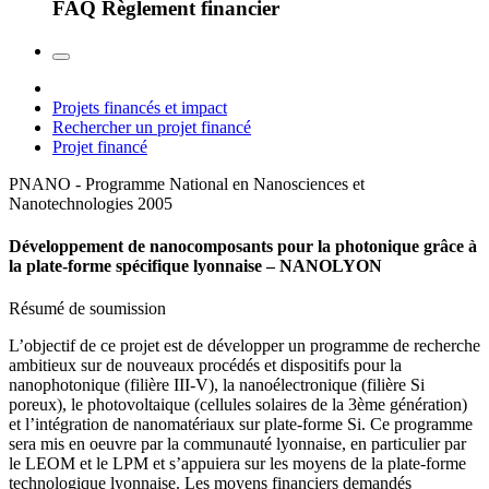
FAQ Règlement financier
Projets financés et impact
Rechercher un projet financé
Projet financé
PNANO - Programme National en Nanosciences et
Nanotechnologies
2005
Développement de nanocomposants pour la photonique grâce à
la plate-forme spécifique lyonnaise – NANOLYON
Résumé de soumission
L’objectif de ce projet est de développer un programme de recherche
ambitieux sur de nouveaux procédés et dispositifs pour la
nanophotonique (filière III-V), la nanoélectronique (filière Si
poreux), le photovoltaique (cellules solaires de la 3ème génération)
et l’intégration de nanomatériaux sur plate-forme Si. Ce programme
sera mis en oeuvre par la communauté lyonnaise, en particulier par
le LEOM et le LPM et s’appuiera sur les moyens de la plate-forme
technologique lyonnaise. Les moyens financiers demandés