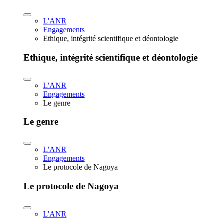
L'ANR
Engagements
Ethique, intégrité scientifique et déontologie
Ethique, intégrité scientifique et déontologie
L'ANR
Engagements
Le genre
Le genre
L'ANR
Engagements
Le protocole de Nagoya
Le protocole de Nagoya
L'ANR