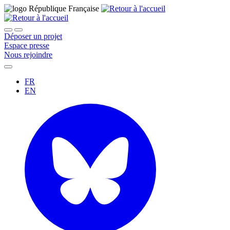
Déposer un projet
Espace presse
Nous rejoindre
FR
EN