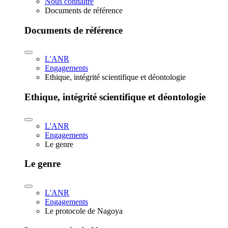
Nous connaître
Documents de référence
Documents de référence
L'ANR
Engagements
Ethique, intégrité scientifique et déontologie
Ethique, intégrité scientifique et déontologie
L'ANR
Engagements
Le genre
Le genre
L'ANR
Engagements
Le protocole de Nagoya