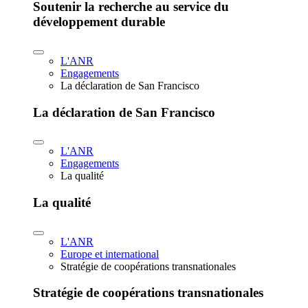
Soutenir la recherche au service du
développement durable
L'ANR
Engagements
La déclaration de San Francisco
La déclaration de San Francisco
L'ANR
Engagements
La qualité
La qualité
L'ANR
Europe et international
Stratégie de coopérations transnationales
Stratégie de coopérations transnationales