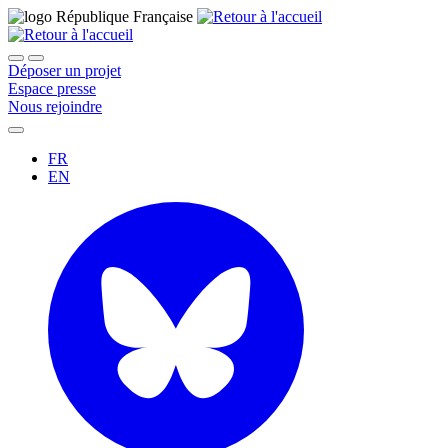
Déposer un projet
Espace presse
Nous rejoindre
FR
EN