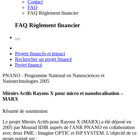
Contact
FAQ
FAQ Règlement financier
FAQ Règlement financier
Projets financés et impact
Rechercher un projet financé
Projet financé
PNANO - Programme National en Nanosciences et
Nanotechnologies
2005
Miroirs Actifs Rayons X pour micro et nanofocalisation –
MARX
Résumé de soumission
Le projet Miroirs Actifs pour Rayons X (MARX) a été déposé en
2005 par Mourad IDIR auprès de l'ANR PNANO en collaboration
avec deux PME : Imagine OPTIC et ISP SYSTEM. L'objectif de ce
projet portait sur :