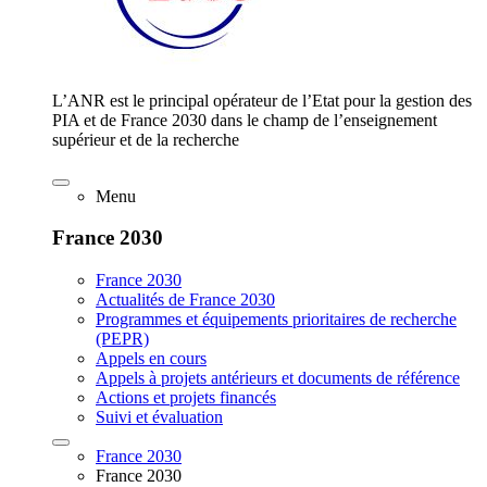
L’ANR est le principal opérateur de l’Etat pour la gestion des
PIA et de France 2030 dans le champ de l’enseignement
supérieur et de la recherche
Menu
France 2030
France 2030
Actualités de France 2030
Programmes et équipements prioritaires de recherche
(PEPR)
Appels en cours
Appels à projets antérieurs et documents de référence
Actions et projets financés
Suivi et évaluation
France 2030
France 2030