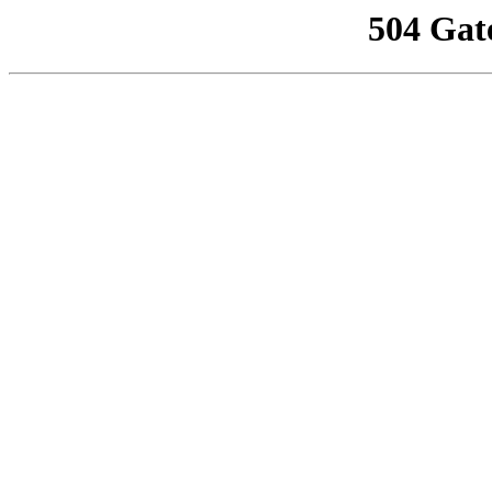
504 Gat