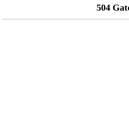
504 Gat